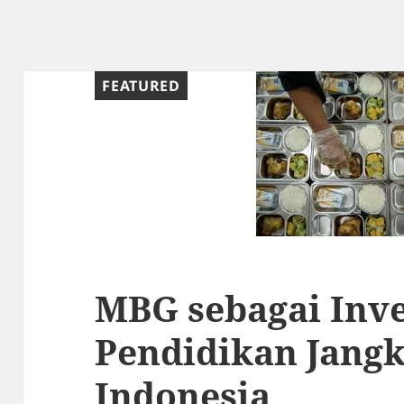
FEATURED
MBG sebagai Inve
Pendidikan Jang
Indonesia