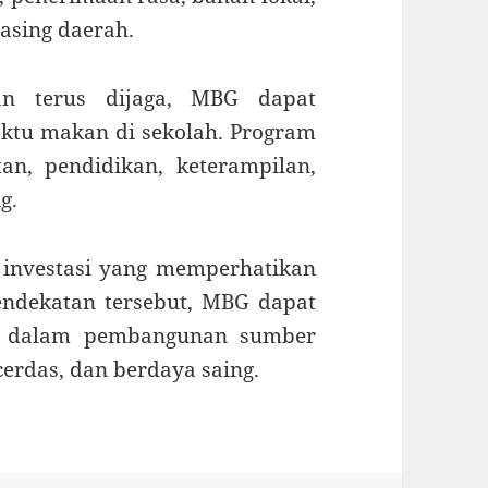
asing daerah.
san terus dijaga, MBG dapat
tu makan di sekolah. Program
an, pendidikan, keterampilan,
g.
h investasi yang memperhatikan
endekatan tersebut, MBG dapat
ng dalam pembangunan sumber
cerdas, dan berdaya saing.