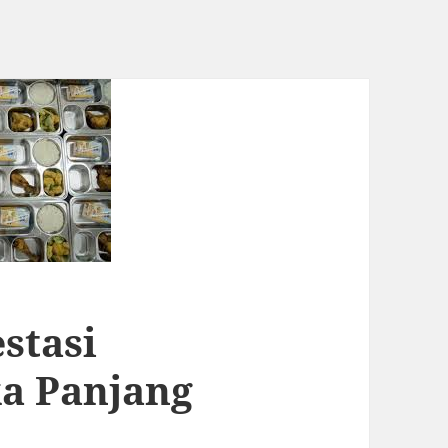
stasi
ka Panjang