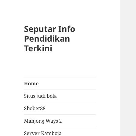
Seputar Info
Pendidikan
Terkini
Home
Situs judi bola
Sbobet88
Mahjong Ways 2
Server Kamboja