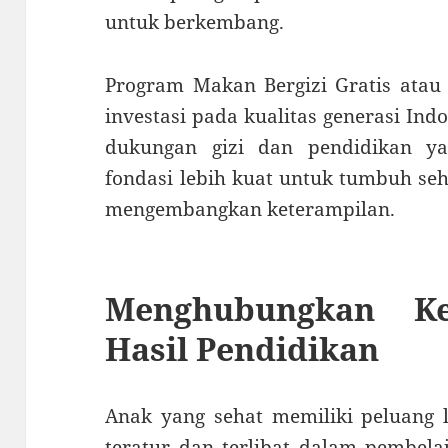
untuk berkembang.
Program Makan Bergizi Gratis atau
investasi pada kualitas generasi In
dukungan gizi dan pendidikan y
fondasi lebih kuat untuk tumbuh seh
mengembangkan keterampilan.
Menghubungkan Ke
Hasil Pendidikan
Anak yang sehat memiliki peluang l
teratur dan terlibat dalam pembela