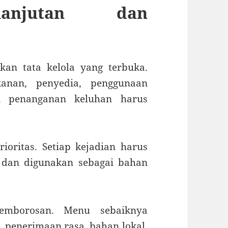
lanjutan dan
an tata kelola yang terbuka.
anan, penyedia, penggunaan
an penanganan keluhan harus
oritas. Setiap kejadian harus
, dan digunakan sebagai bahan
emborosan. Menu sebaiknya
penerimaan rasa, bahan lokal,