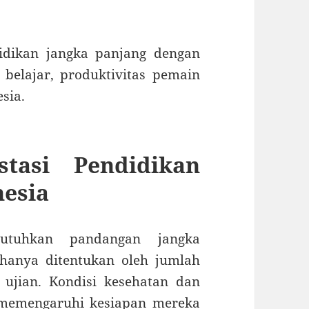
idikan jangka panjang dengan
elajar, produktivitas pemain
esia.
tasi Pendidikan
nesia
utuhkan pandangan jangka
 hanya ditentukan oleh jumlah
u ujian. Kondisi kesehatan dan
t memengaruhi kesiapan mereka