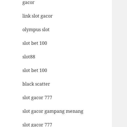
gacor
link slot gacor
olympus slot
slot bet 100
slot88
slot bet 100
black scatter
slot gacor 777
slot gacor gampang menang
slot gacor 777