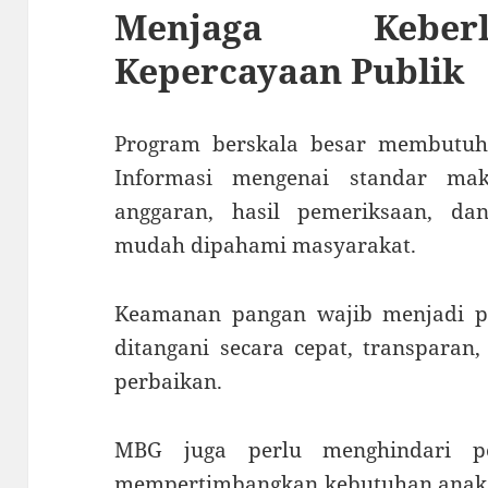
Menjaga Keber
Kepercayaan Publik
Program berskala besar membutuhk
Informasi mengenai standar mak
anggaran, hasil pemeriksaan, d
mudah dipahami masyarakat.
Keamanan pangan wajib menjadi pri
ditangani secara cepat, transparan
perbaikan.
MBG juga perlu menghindari p
mempertimbangkan kebutuhan anak, 