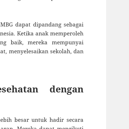
 MBG dapat dipandang sebagai
donesia. Ketika anak memperoleh
ang baik, mereka mempunyai
at, menyelesaikan sekolah, dan
sehatan dengan
ebih besar untuk hadir secara
jaran. Mereka dapat mengikuti