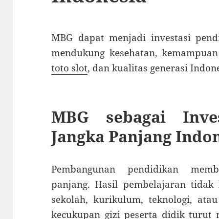
MBG dapat menjadi investasi pend
mendukung kesehatan, kemampuan b
toto slot
, dan kualitas generasi Indon
MBG sebagai Inves
Jangka Panjang Indo
Pembangunan pendidikan memb
panjang. Hasil pembelajaran tidak
sekolah, kurikulum, teknologi, ata
kecukupan gizi peserta didik turu