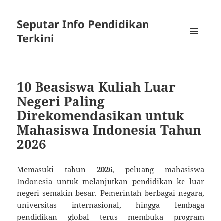
Seputar Info Pendidikan
Terkini
MENU
AND
WIDGETS
10 Beasiswa Kuliah Luar
Negeri Paling
Direkomendasikan untuk
Mahasiswa Indonesia Tahun
2026
Memasuki tahun
2026
, peluang mahasiswa
Indonesia untuk melanjutkan pendidikan ke luar
negeri semakin besar. Pemerintah berbagai negara,
universitas internasional, hingga lembaga
pendidikan global terus membuka program