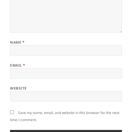
NAME
*
EMAIL
*
WEBSITE
Save my name, email, and website in this browser for the next
time I comment.