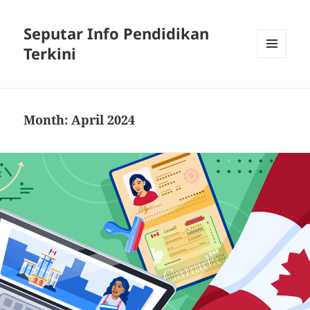
Seputar Info Pendidikan
Terkini
MENU
AND
WIDGETS
Month:
April 2024