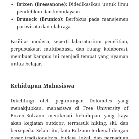
Brixen (Bressanone)
: Didedikasikan untuk ilmu
pendidikan dan kebudayaan.
Bruneck (Brunico)
: Berfokus pada manajemen
pariwisata dan olahraga.
Fasilitas modern, seperti laboratorium penelitian,
perpustakaan multibahasa, dan ruang kolaborasi,
membuat kampus ini menjadi tempat yang nyaman
untuk belajar.
Kehidupan Mahasiswa
Dikelilingi oleh pegunungan Dolomites yang
menakjubkan, mahasiswa di Free University of
Bozen-Bolzano menikmati kehidupan yang kaya
akan kegiatan outdoor, termasuk hiking, ski, dan
bersepeda. Selain itu, kota Bolzano terkenal dengan
pasar tradisionalnya, budaya lokal, dan perpaduan