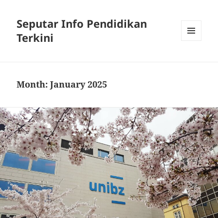
Seputar Info Pendidikan
Terkini
MENU
AND
WIDGETS
Month:
January 2025