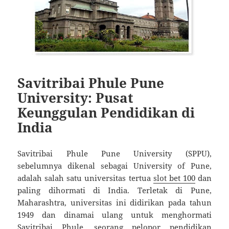
Savitribai Phule Pune
University: Pusat
Keunggulan Pendidikan di
India
Savitribai Phule Pune University (SPPU),
sebelumnya dikenal sebagai University of Pune,
adalah salah satu universitas tertua
slot bet 100
dan
paling dihormati di India. Terletak di Pune,
Maharashtra, universitas ini didirikan pada tahun
1949 dan dinamai ulang untuk menghormati
Savitribai Phule, seorang pelopor pendidikan