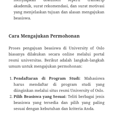
akademik, surat rekomendasi, dan surat motivasi
yang menjelaskan tujuan dan alasan mengajukan
beasiswa.
Cara Mengajukan Permohonan
Proses pengajuan beasiswa di University of Oslo
biasanya dilakukan secara online melalui portal
resmi universitas. Berikut adalah langkah-langkah
umum untuk mengajukan permohonan:
Pendaftaran di Program Studi
: Mahasiswa
harus mendaftar di program studi yang
diinginkan melalui situs resmi University of Oslo.
Pilih Beasiswa yang Sesuai
: Teliti berbagai jenis
beasiswa yang tersedia dan pilih yang paling
sesuai dengan kebutuhan dan kriteria Anda.