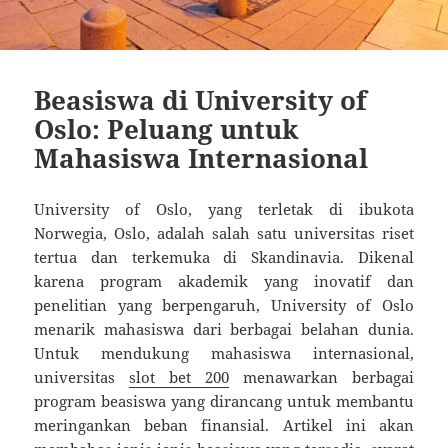
Beasiswa di University of
Oslo: Peluang untuk
Mahasiswa Internasional
University of Oslo, yang terletak di ibukota
Norwegia, Oslo, adalah salah satu universitas riset
tertua dan terkemuka di Skandinavia. Dikenal
karena program akademik yang inovatif dan
penelitian yang berpengaruh, University of Oslo
menarik mahasiswa dari berbagai belahan dunia.
Untuk mendukung mahasiswa internasional,
universitas
slot bet 200
menawarkan berbagai
program beasiswa yang dirancang untuk membantu
meringankan beban finansial. Artikel ini akan