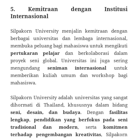
5. Kemitraan dengan Institusi
Internasional
Silpakorn University menjalin kemitraan dengan
berbagai universitas dan lembaga internasional,
membuka peluang bagi mahasiswa untuk mengikuti
pertukaran pelajar
dan berkolaborasi dalam
proyek seni global. Universitas ini juga sering
mengundang
seniman internasional
untuk
memberikan kuliah umum dan workshop bagi
mahasiswa.
Silpakorn University adalah universitas yang sangat
dihormati di Thailand, khususnya dalam bidang
seni, desain, dan budaya
. Dengan
fasilitas
lengkap
,
pendidikan yang berfokus pada seni
tradisional dan modern
, serta
komitmen
terhadap pengembangan kreativitas
, Silpakorn