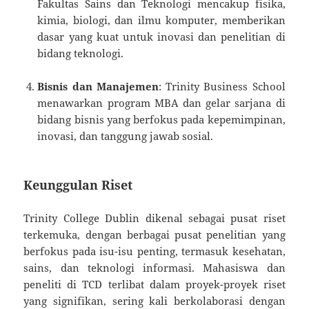
Fakultas Sains dan Teknologi mencakup fisika,
kimia, biologi, dan ilmu komputer, memberikan
dasar yang kuat untuk inovasi dan penelitian di
bidang teknologi.
Bisnis dan Manajemen
: Trinity Business School
menawarkan program MBA dan gelar sarjana di
bidang bisnis yang berfokus pada kepemimpinan,
inovasi, dan tanggung jawab sosial.
Keunggulan Riset
Trinity College Dublin dikenal sebagai pusat riset
terkemuka, dengan berbagai pusat penelitian yang
berfokus pada isu-isu penting, termasuk kesehatan,
sains, dan teknologi informasi. Mahasiswa dan
peneliti di TCD terlibat dalam proyek-proyek riset
yang signifikan, sering kali berkolaborasi dengan