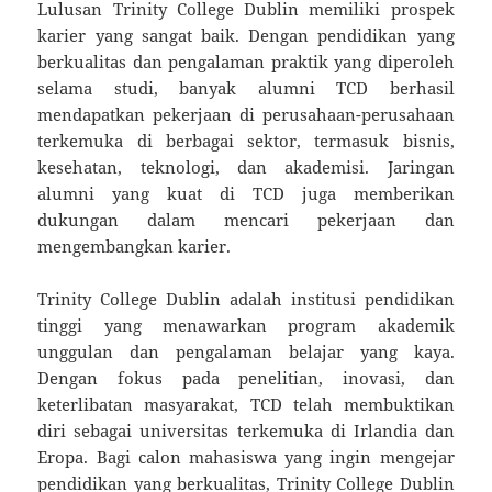
Lulusan Trinity College Dublin memiliki prospek
karier yang sangat baik. Dengan pendidikan yang
berkualitas dan pengalaman praktik yang diperoleh
selama studi, banyak alumni TCD berhasil
mendapatkan pekerjaan di perusahaan-perusahaan
terkemuka di berbagai sektor, termasuk bisnis,
kesehatan, teknologi, dan akademisi. Jaringan
alumni yang kuat di TCD juga memberikan
dukungan dalam mencari pekerjaan dan
mengembangkan karier.
Trinity College Dublin adalah institusi pendidikan
tinggi yang menawarkan program akademik
unggulan dan pengalaman belajar yang kaya.
Dengan fokus pada penelitian, inovasi, dan
keterlibatan masyarakat, TCD telah membuktikan
diri sebagai universitas terkemuka di Irlandia dan
Eropa. Bagi calon mahasiswa yang ingin mengejar
pendidikan yang berkualitas, Trinity College Dublin