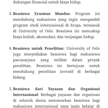
dukungan finansial untuk biaya hidup.
Beasiswa Erasmus Mundus
: Program ini
mendukung mahasiswa yang ingin mengambil
program studi internasional di Eropa, termasuk
di University of Oslo. Beasiswa ini mencakup
biaya kuliah, akomodasi, dan tunjangan hidup.
Beasiswa untuk Penelitian
: University of Oslo
juga menyediakan beasiswa bagi mahasiswa
pascasarjana yang terlibat dalam proyek
penelitian. Beasiswa ini bertujuan untuk
mendukung penelitian inovatif di berbagai
bidang.
Beasiswa dari Yayasan dan Organisasi
Internasional
: Berbagai yayasan dan organisasi
di seluruh dunia menawarkan beasiswa bagi
mahasiswa internasional yang ingin belajar di