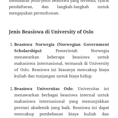
membahas jenis-jenis beasiswa yang tersedia, syarat
pendaftaran, dan langkah-langkah untuk
mengajukan permohonan.
Jenis Beasiswa di University of Oslo
Beasiswa Norwegia (Norwegian Government
Scholarships)
: Pemerintah Norwegia
menawarkan beberapa beasiswa untuk
mahasiswa internasional, termasuk di University
of Oslo. Beasiswa ini biasanya mencakup biaya
kuliah dan tunjangan untuk biaya hidup.
Beasiswa Universitas Oslo
: Universitas ini
menawarkan berbagai beasiswa internal untuk
mahasiswa internasional yang menunjukkan
prestasi akademik yang baik. Beasiswa ini dapat
mencakup pembebasan biaya kuliah dan