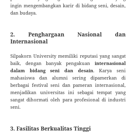
ingin mengembangkan karir di bidang seni, desain,
dan budaya.
2. Penghargaan Nasional dan
Internasional
Silpakorn University memiliki reputasi yang sangat
baik, dengan banyak pengakuan
internasional
dalam bidang seni dan desain
. Karya seni
mahasiswa dan alumni sering dipamerkan di
berbagai festival seni dan pameran internasional,
menjadikan universitas ini sebagai tempat yang
sangat dihormati oleh para profesional di industri
seni.
3. Fasilitas Berkualitas Tinggi