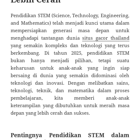
Pendidikan STEM (Science, Technology, Engineering,
and Mathematics) telah menjadi kunci utama dalam
mempersiapkan generasi masa depan untuk
menghadapi tantangan dunia
situs gacor thailand
yang semakin kompleks dan teknologi yang terus
berkembang. Di tahun 2025, pendidikan STEM
bukan hanya menjadi pilihan, tetapi suatu
keharusan untuk anak-anak yang ingin siap
bersaing di dunia yang semakin didominasi oleh
teknologi dan inovasi. Dengan melibatkan sains,
teknologi, teknik, dan matematika dalam proses
pembelajaran, kita memberi anak-anak
keterampilan yang dibutuhkan untuk meraih masa
depan yang lebih cerah dan sukses.
Pentingnya Pendidikan STEM dalam