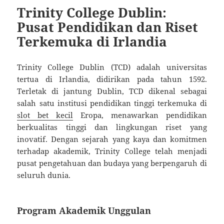
Trinity College Dublin:
Pusat Pendidikan dan Riset
Terkemuka di Irlandia
Trinity College Dublin (TCD) adalah universitas
tertua di Irlandia, didirikan pada tahun 1592.
Terletak di jantung Dublin, TCD dikenal sebagai
salah satu institusi pendidikan tinggi terkemuka di
slot bet kecil
Eropa, menawarkan pendidikan
berkualitas tinggi dan lingkungan riset yang
inovatif. Dengan sejarah yang kaya dan komitmen
terhadap akademik, Trinity College telah menjadi
pusat pengetahuan dan budaya yang berpengaruh di
seluruh dunia.
Program Akademik Unggulan