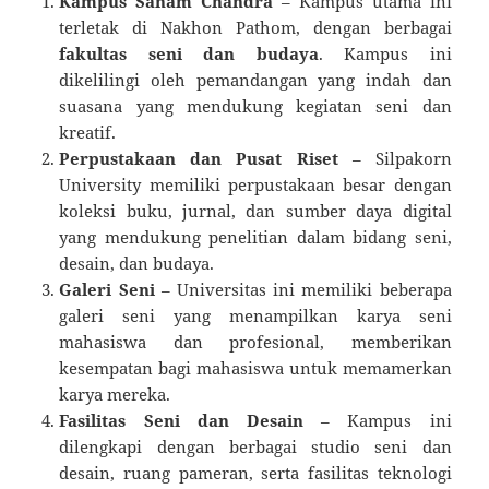
Kampus Sanam Chandra
– Kampus utama ini
terletak di Nakhon Pathom, dengan berbagai
fakultas seni dan budaya
. Kampus ini
dikelilingi oleh pemandangan yang indah dan
suasana yang mendukung kegiatan seni dan
kreatif.
Perpustakaan dan Pusat Riset
– Silpakorn
University memiliki perpustakaan besar dengan
koleksi buku, jurnal, dan sumber daya digital
yang mendukung penelitian dalam bidang seni,
desain, dan budaya.
Galeri Seni
– Universitas ini memiliki beberapa
galeri seni yang menampilkan karya seni
mahasiswa dan profesional, memberikan
kesempatan bagi mahasiswa untuk memamerkan
karya mereka.
Fasilitas Seni dan Desain
– Kampus ini
dilengkapi dengan berbagai studio seni dan
desain, ruang pameran, serta fasilitas teknologi