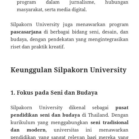
program dalam jurnalisme, hubungan
masyarakat, serta media digital.
Silpakorn University juga menawarkan program
pascasarjana
di berbagai bidang seni, desain, dan
budaya, dengan pendekatan yang mengintegrasikan
riset dan praktik kreatif.
Keunggulan Silpakorn University
1. Fokus pada Seni dan Budaya
Silpakorn University dikenal sebagai
pusat
pendidikan seni dan budaya
di Thailand. Dengan
kurikulum yang menggabungkan
seni tradisional
dan modern
, universitas ini menawarkan
pendidikan yang sangat relevan bagi mereka yang