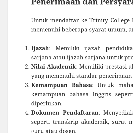
Penerimaan dan Persyar
Untuk mendaftar ke Trinity College
memenuhi beberapa syarat umum, an
Ijazah
: Memiliki ijazah pendidi
sarjana atau ijazah sarjana untuk p
Nilai Akademik
: Memiliki prestasi 
yang memenuhi standar penerimaan u
Kemampuan Bahasa
: Untuk mahas
kemampuan bahasa Inggris seper
diperlukan.
Dokumen Pendaftaran
: Menyedia
seperti transkrip akademik, surat 
guru atau dosen.