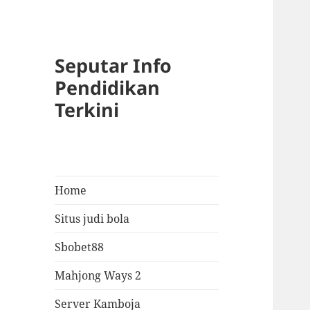
Seputar Info
Pendidikan
Terkini
Home
Situs judi bola
Sbobet88
Mahjong Ways 2
Server Kamboja