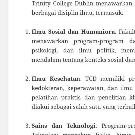
Trinity College Dublin menawarkan
berbagai disiplin ilmu, termasuk:
Ilmu Sosial dan Humaniora
: Faku
menawarkan program-program dal
psikologi, dan ilmu politik, m
mendalam tentang konteks sosial da
Ilmu Kesehatan
: TCD memiliki p
kedokteran, keperawatan, dan ilmu
pelatihan praktis dan penelitian k
diakui sebagai salah satu yang terbai
Sains dan Teknologi
: Program-pr