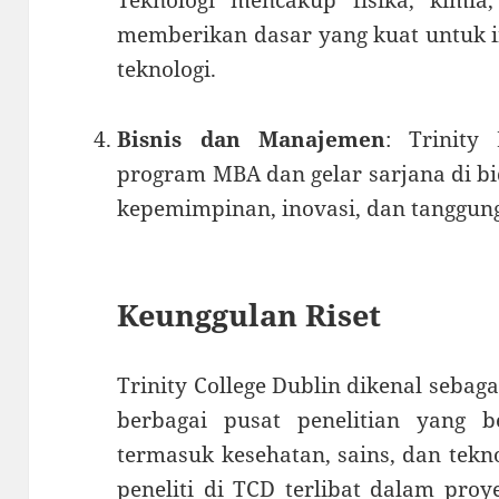
Teknologi mencakup fisika, kimia,
memberikan dasar yang kuat untuk in
teknologi.
Bisnis dan Manajemen
: Trinity
program MBA dan gelar sarjana di bi
kepemimpinan, inovasi, dan tanggung
Keunggulan Riset
Trinity College Dublin dikenal sebag
berbagai pusat penelitian yang be
termasuk kesehatan, sains, dan tekn
peneliti di TCD terlibat dalam proye