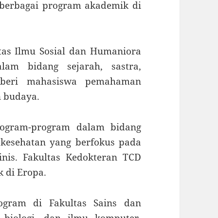
 berbagai program akademik di
ltas Ilmu Sosial dan Humaniora
am bidang sejarah, sastra,
emberi mahasiswa pemahaman
n budaya.
rogram-program dalam bidang
 kesehatan yang berfokus pada
linis. Fakultas Kedokteran TCD
k di Eropa.
ogram di Fakultas Sains dan