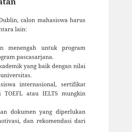
atan
 Dublin, calon mahasiswa harus
tara lain:
kan menengah untuk program
rogram pascasarjana.
akademik yang baik dengan nilai
niversitas.
iswa internasional, sertifikat
ti TOEFL atau IELTS mungkin
kan dokumen yang diperlukan
motivasi, dan rekomendasi dari