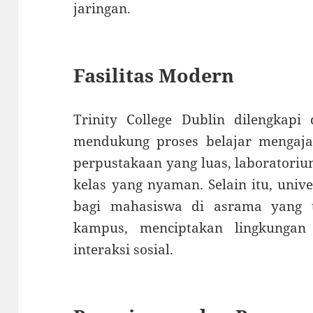
jaringan.
Fasilitas Modern
Trinity College Dublin dilengkapi
mendukung proses belajar mengajar
perpustakaan yang luas, laboratoriu
kelas yang nyaman. Selain itu, uni
bagi mahasiswa di asrama yang 
kampus, menciptakan lingkunga
interaksi sosial.