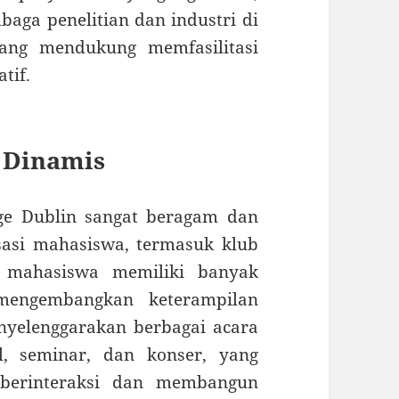
baga penelitian dan industri di
yang mendukung memfasilitasi
tif.
 Dinamis
ge Dublin sangat beragam dan
isasi mahasiswa, termasuk klub
, mahasiswa memiliki banyak
mengembangkan keterampilan
nyelenggarakan berbagai acara
al, seminar, dan konser, yang
berinteraksi dan membangun