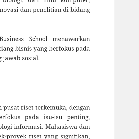
 biologi, dan ilmu komputer,
ovasi dan penelitian di bidang
 Business School menawarkan
dang bisnis yang berfokus pada
 jawab sosial.
ai pusat riset terkemuka, dengan
rfokus pada isu-isu penting,
ologi informasi. Mahasiswa dan
k-proyek riset yang signifikan,