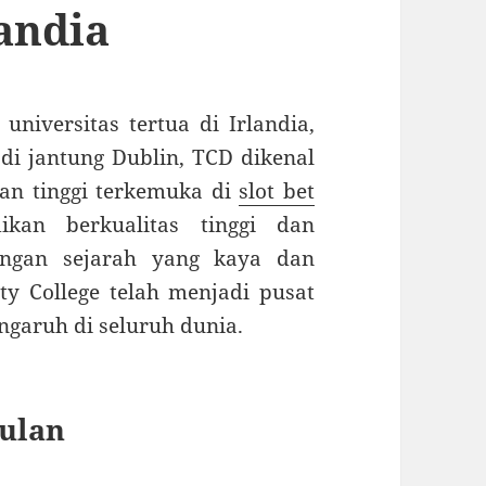
andia
universitas tertua di Irlandia,
 di jantung Dublin, TCD dikenal
ikan tinggi terkemuka di
slot bet
kan berkualitas tinggi dan
Dengan sejarah yang kaya dan
y College telah menjadi pusat
garuh di seluruh dunia.
ulan