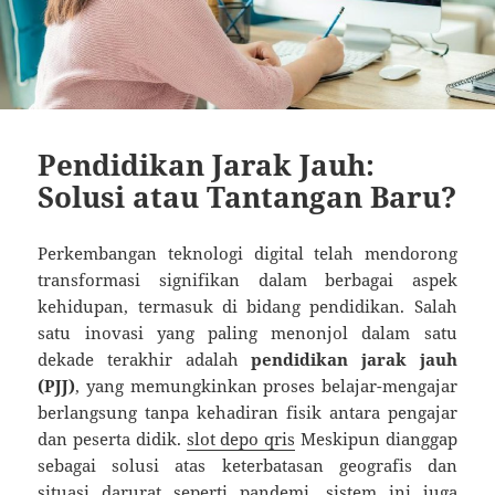
Pendidikan Jarak Jauh:
Solusi atau Tantangan Baru?
Perkembangan teknologi digital telah mendorong
transformasi signifikan dalam berbagai aspek
kehidupan, termasuk di bidang pendidikan. Salah
satu inovasi yang paling menonjol dalam satu
dekade terakhir adalah
pendidikan jarak jauh
(PJJ)
, yang memungkinkan proses belajar-mengajar
berlangsung tanpa kehadiran fisik antara pengajar
dan peserta didik.
slot depo qris
Meskipun dianggap
sebagai solusi atas keterbatasan geografis dan
situasi darurat seperti pandemi, sistem ini juga