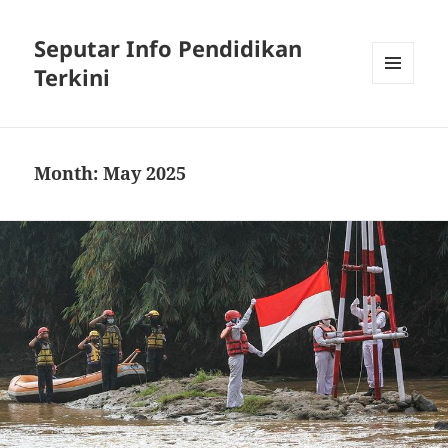
Seputar Info Pendidikan
Terkini
MENU
AND
WIDGETS
Month:
May 2025