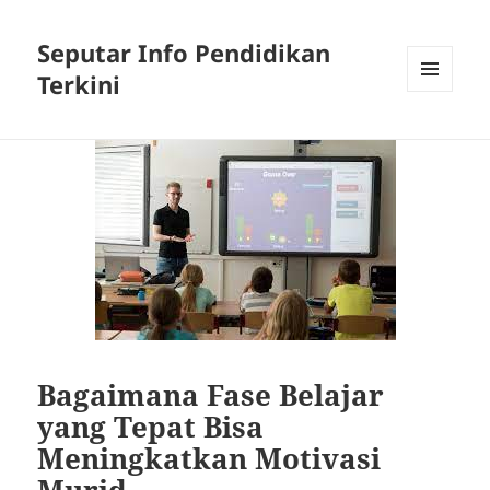
Seputar Info Pendidikan
Terkini
MENU
AND
WIDGETS
Bagaimana Fase Belajar
yang Tepat Bisa
Meningkatkan Motivasi
Murid