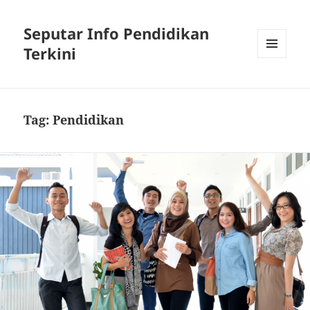
Seputar Info Pendidikan
Terkini
MENU
AND
WIDGETS
Tag:
Pendidikan