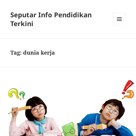
Seputar Info Pendidikan
Terkini
MENU
AND
WIDGETS
Tag:
dunia kerja