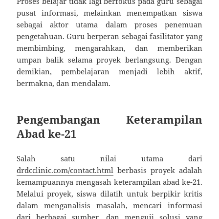
Proses belajar tidak lagi berfokus pada guru sebagai
pusat informasi, melainkan menempatkan siswa
sebagai aktor utama dalam proses penemuan
pengetahuan. Guru berperan sebagai fasilitator yang
membimbing, mengarahkan, dan memberikan
umpan balik selama proyek berlangsung. Dengan
demikian, pembelajaran menjadi lebih aktif,
bermakna, dan mendalam.
Pengembangan Keterampilan
Abad ke-21
Salah satu nilai utama dari
drdcclinic.com/contact.html
berbasis proyek adalah
kemampuannya mengasah keterampilan abad ke-21.
Melalui proyek, siswa dilatih untuk berpikir kritis
dalam menganalisis masalah, mencari informasi
dari berbagai sumber, dan menguji solusi yang