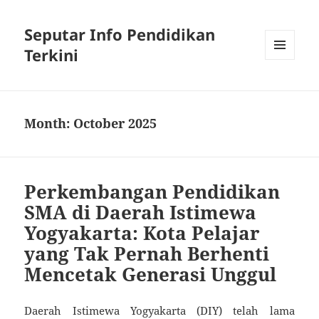
Seputar Info Pendidikan
Terkini
MENU
AND
WIDGETS
Month:
October 2025
Perkembangan Pendidikan
SMA di Daerah Istimewa
Yogyakarta: Kota Pelajar
yang Tak Pernah Berhenti
Mencetak Generasi Unggul
Daerah Istimewa Yogyakarta (DIY) telah lama