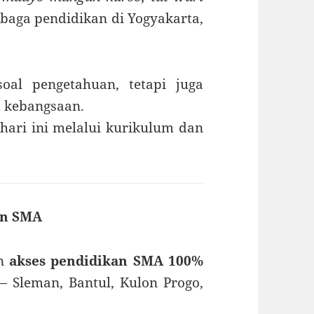
baga pendidikan di Yogyakarta,
oal pengetahuan, tetapi juga
 kebangsaan.
 hari ini melalui kurikulum dan
an SMA
an
akses pendidikan SMA 100%
 Sleman, Bantul, Kulon Progo,