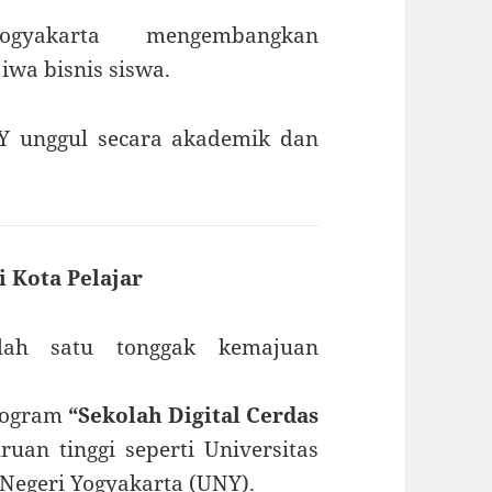
akarta mengembangkan
iwa bisnis siswa.
Y unggul secara akademik dan
i Kota Pelajar
alah satu tonggak kemajuan
rogram
“Sekolah Digital Cerdas
uan tinggi seperti Universitas
Negeri Yogyakarta (UNY).