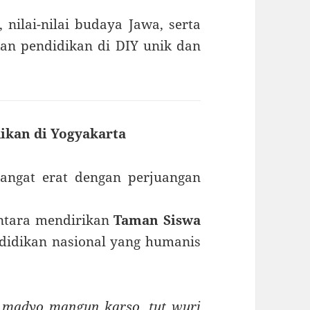
, nilai-nilai budaya Jawa, serta
an pendidikan di DIY unik dan
dikan di Yogyakarta
sangat erat dengan perjuangan
antara mendirikan
Taman Siswa
ndidikan nasional yang humanis
g madyo mangun karso, tut wuri