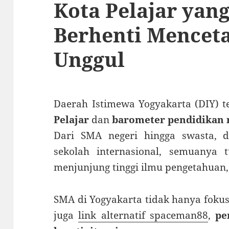
Kota Pelajar yan
Berhenti Mencet
Unggul
Daerah Istimewa Yogyakarta (DIY) t
Pelajar
dan
barometer pendidikan 
Dari SMA negeri hingga swasta, 
sekolah internasional, semuanya
menjunjung tinggi ilmu pengetahuan,
SMA di Yogyakarta tidak hanya fokus
juga
link alternatif spaceman88
,
pe