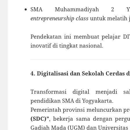
SMA Muhammadiyah 2 Yogy
entrepreneurship class
untuk melatih j
Pendekatan ini membuat pelajar DI
inovatif di tingkat nasional.
4. Digitalisasi dan Sekolah Cerdas d
Transformasi digital menjadi s
pendidikan SMA di Yogyakarta.
Pemerintah provinsi meluncurkan p
(SDC)”
, bekerja sama dengan pergur
Gadjah Mada (UGM) dan Universitas 