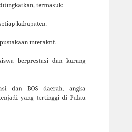
ditingkatkan, termasuk:
setiap kabupaten.
rpustakaan interaktif.
siswa berprestasi dan kurang
asi dan BOS daerah, angka
enjadi yang tertinggi di Pulau