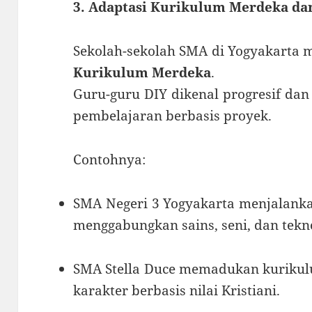
3. Adaptasi Kurikulum Merdeka da
Sekolah-sekolah SMA di Yogyakarta 
Kurikulum Merdeka
.
Guru-guru DIY dikenal progresif da
pembelajaran berbasis proyek.
Contohnya:
SMA Negeri 3 Yogyakarta menjalan
menggabungkan sains, seni, dan tekno
SMA Stella Duce memadukan kurikul
karakter berbasis nilai Kristiani.