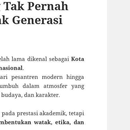
g Tak Pernah
ak Generasi
elah lama dikenal sebagai
Kota
nasional
.
dari pesantren modern hingga
 tumbuh dalam atmosfer yang
 budaya, dan karakter.
 pada prestasi akademik, tetapi
mbentukan watak, etika, dan