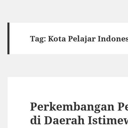
Tag:
Kota Pelajar Indone
Perkembangan P
di Daerah Istime