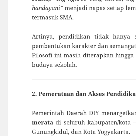
handayani”
menjadi napas setiap lem
termasuk SMA.
Artinya, pendidikan tidak hanya s
pembentukan karakter dan semangat
Filosofi ini masih diterapkan hingga
budaya sekolah.
2. Pemerataan dan Akses Pendidik
Pemerintah Daerah DIY menargetk
merata
di seluruh kabupaten/kota —
Gunungkidul, dan Kota Yogyakarta.