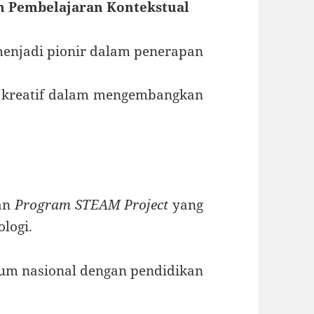
n Pembelajaran Kontekstual
menjadi pionir dalam penerapan
n kreatif dalam mengembangkan
kan
Program STEAM Project
yang
logi.
um nasional dengan pendidikan