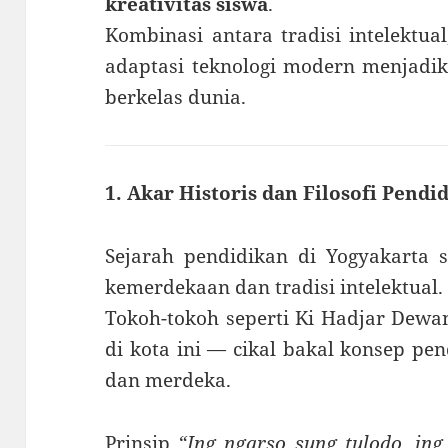
kreativitas siswa
.
Kombinasi antara tradisi intelektual
adaptasi teknologi modern menjadik
berkelas dunia.
1. Akar Historis dan Filosofi Pendi
Sejarah pendidikan di Yogyakarta 
kemerdekaan dan tradisi intelektual.
Tokoh-tokoh seperti Ki Hadjar Dew
di kota ini — cikal bakal konsep pe
dan merdeka.
Prinsip
“Ing ngarso sung tulodo, in