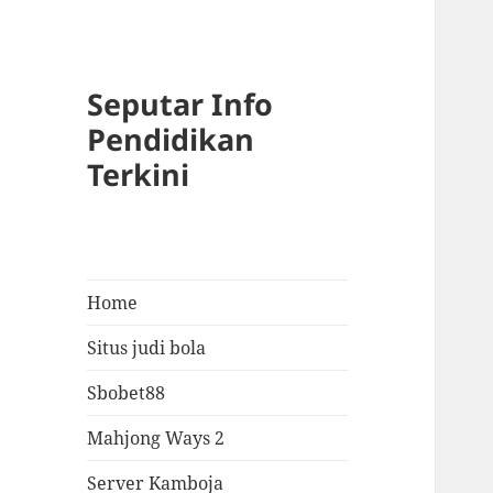
Seputar Info
Pendidikan
Terkini
Home
Situs judi bola
Sbobet88
Mahjong Ways 2
Server Kamboja