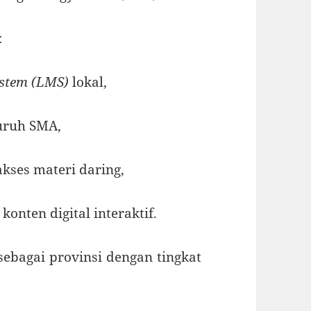
:
stem (LMS)
lokal,
luruh SMA,
akses materi daring,
nten digital interaktif.
ebagai provinsi dengan tingkat