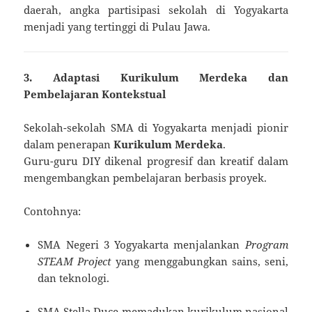
daerah, angka partisipasi sekolah di Yogyakarta
menjadi yang tertinggi di Pulau Jawa.
3. Adaptasi Kurikulum Merdeka dan
Pembelajaran Kontekstual
Sekolah-sekolah SMA di Yogyakarta menjadi pionir
dalam penerapan
Kurikulum Merdeka
.
Guru-guru DIY dikenal progresif dan kreatif dalam
mengembangkan pembelajaran berbasis proyek.
Contohnya:
SMA Negeri 3 Yogyakarta menjalankan
Program
STEAM Project
yang menggabungkan sains, seni,
dan teknologi.
SMA Stella Duce memadukan kurikulum nasional