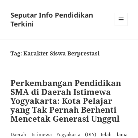
Seputar Info Pendidikan
Terkini
MENU
AND
WIDGETS
Tag:
Karakter Siswa Berprestasi
Perkembangan Pendidikan
SMA di Daerah Istimewa
Yogyakarta: Kota Pelajar
yang Tak Pernah Berhenti
Mencetak Generasi Unggul
Daerah Istimewa Yogyakarta (DIY) telah lama