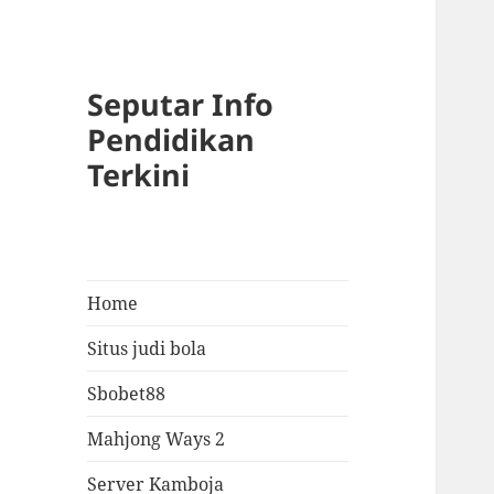
Seputar Info
Pendidikan
Terkini
Home
Situs judi bola
Sbobet88
Mahjong Ways 2
Server Kamboja