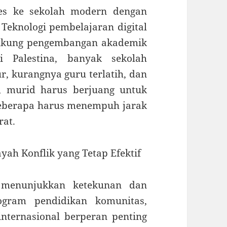
ses ke sekolah modern dengan
 Teknologi pembelajaran digital
dukung pengembangan akademik
i Palestina, banyak sekolah
r, kurangnya guru terlatih, dan
a, murid harus berjuang untuk
beberapa harus menempuh jarak
rat.
ayah Konflik yang Tetap Efektif
a menunjukkan ketekunan dan
rogram pendidikan komunitas,
internasional berperan penting