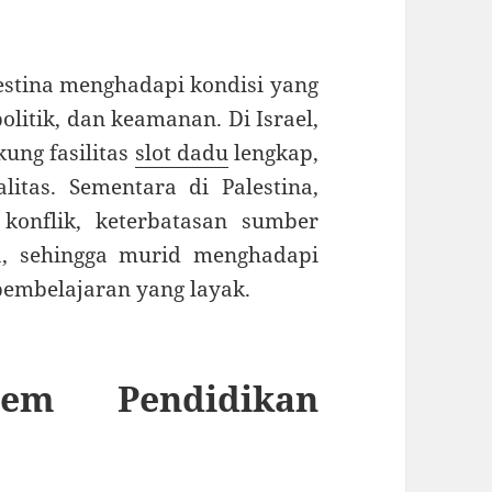
lestina menghadapi kondisi yang
politik, dan keamanan. Di Israel,
kung fasilitas
slot dadu
lengkap,
itas. Sementara di Palestina,
konflik, keterbatasan sumber
a, sehingga murid menghadapi
embelajaran yang layak.
tem Pendidikan