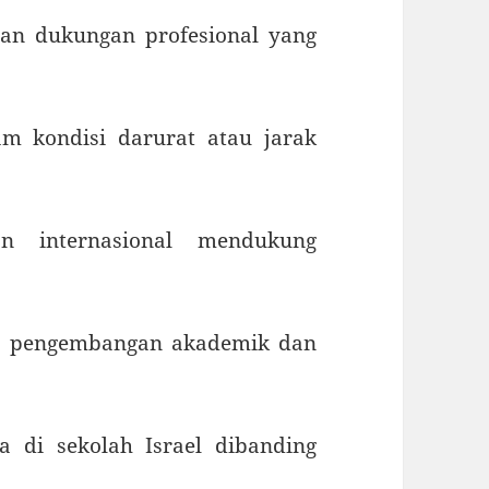
dan dukungan profesional yang
am kondisi darurat atau jarak
n internasional mendukung
ada pengembangan akademik dan
ta di sekolah Israel dibanding