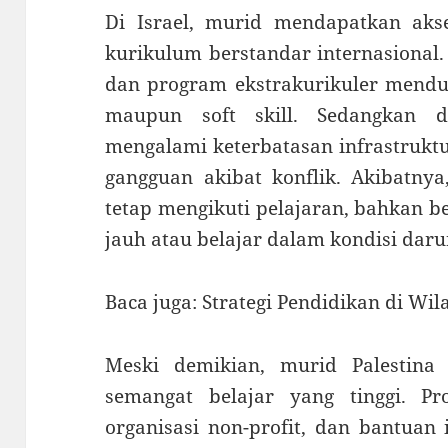
Di Israel, murid mendapatkan ak
kurikulum berstandar internasional.
dan program ekstrakurikuler men
maupun soft skill. Sedangkan d
mengalami keterbatasan infrastruktu
gangguan akibat konflik. Akibatny
tetap mengikuti pelajaran, bahkan 
jauh atau belajar dalam kondisi daru
Baca juga: Strategi Pendidikan di Wil
Meski demikian, murid Palestin
semangat belajar yang tinggi. P
organisasi non-profit, dan bantuan 