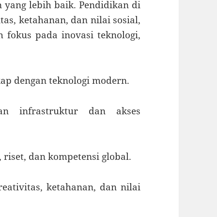
yang lebih baik. Pendidikan di
as, ketahanan, dan nilai sosial,
h fokus pada inovasi teknologi,
gkap dengan teknologi modern.
san infrastruktur dan akses
riset, dan kompetensi global.
ativitas, ketahanan, dan nilai