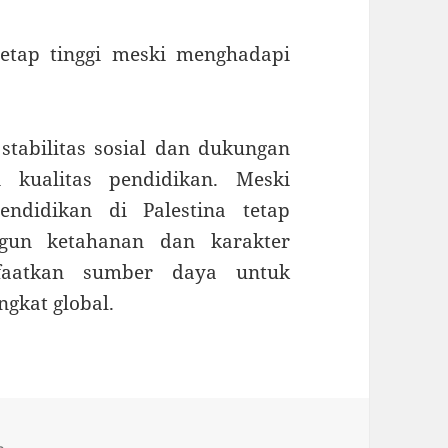
tetap tinggi meski menghadapi
tabilitas sosial dan dukungan
i kualitas pendidikan. Meski
ndidikan di Palestina tetap
gun ketahanan dan karakter
faatkan sumber daya untuk
ngkat global.