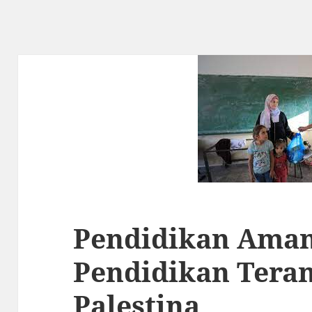
Pendidikan Aman 
Pendidikan Tera
Palestina