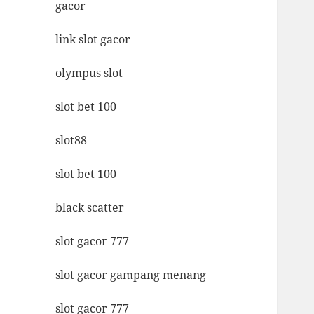
gacor
link slot gacor
olympus slot
slot bet 100
slot88
slot bet 100
black scatter
slot gacor 777
slot gacor gampang menang
slot gacor 777