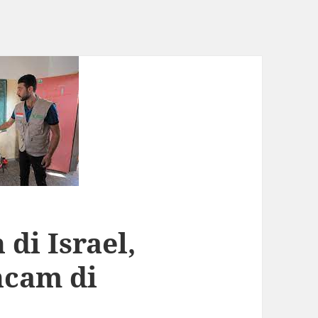
di Israel,
ncam di