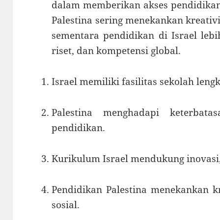
dalam memberikan akses pendidikan 
Palestina sering menekankan kreativit
sementara pendidikan di Israel lebi
riset, dan kompetensi global.
Israel memiliki fasilitas sekolah len
Palestina menghadapi keterbata
pendidikan.
Kurikulum Israel mendukung inovasi, 
Pendidikan Palestina menekankan kre
sosial.