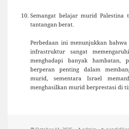
Semangat belajar murid Palestina 
tantangan berat.
Perbedaan ini menunjukkan bahwa s
infrastruktur sangat memengaruh
menghadapi banyak hambatan, pe
berperan penting dalam memban
murid, sementara Israel meman
menghasilkan murid berprestasi di ti