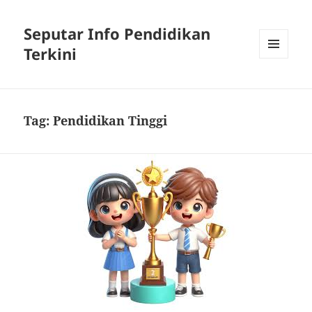
Seputar Info Pendidikan
Terkini
MENU
AND
WIDGETS
Tag:
Pendidikan Tinggi