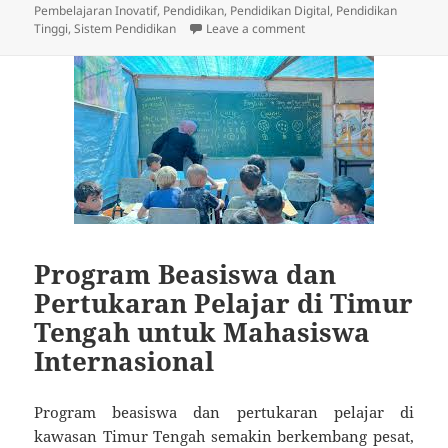
on
Pembelajaran Inovatif
,
Pendidikan
,
Pendidikan Digital
,
Pendidikan
on Beasiswa Pendidikan Ti
Tinggi
,
Sistem Pendidikan
Leave a comment
Program Beasiswa dan
Pertukaran Pelajar di Timur
Tengah untuk Mahasiswa
Internasional
Program beasiswa dan pertukaran pelajar di
kawasan Timur Tengah semakin berkembang pesat,