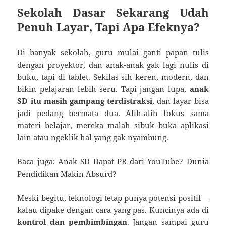
Sekolah Dasar Sekarang Udah
Penuh Layar, Tapi Apa Efeknya?
Di banyak sekolah, guru mulai ganti papan tulis
dengan proyektor, dan anak-anak gak lagi nulis di
buku, tapi di tablet. Sekilas sih keren, modern, dan
bikin pelajaran lebih seru. Tapi jangan lupa,
anak
SD itu masih gampang terdistraksi
, dan layar bisa
jadi pedang bermata dua. Alih-alih fokus sama
materi belajar, mereka malah sibuk buka aplikasi
lain atau ngeklik hal yang gak nyambung.
Baca juga: Anak SD Dapat PR dari YouTube? Dunia
Pendidikan Makin Absurd?
Meski begitu, teknologi tetap punya potensi positif—
kalau dipake dengan cara yang pas. Kuncinya ada di
kontrol dan pembimbingan
. Jangan sampai guru