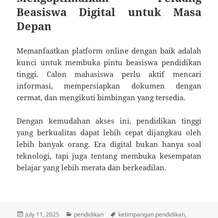
Beasiswa Digital untuk Masa
Depan
Memanfaatkan platform online dengan baik adalah
kunci untuk membuka pintu beasiswa pendidikan
tinggi. Calon mahasiswa perlu aktif mencari
informasi, mempersiapkan dokumen dengan
cermat, dan mengikuti bimbingan yang tersedia.
Dengan kemudahan akses ini, pendidikan tinggi
yang berkualitas dapat lebih cepat dijangkau oleh
lebih banyak orang. Era digital bukan hanya soal
teknologi, tapi juga tentang membuka kesempatan
belajar yang lebih merata dan berkeadilan.
Posted
Categories
Tags
July 11, 2025
pendidikan
ketimpangan pendidikan
,