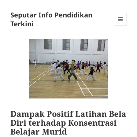
Seputar Info Pendidikan
Terkini
MENU
AND
WIDGETS
Dampak Positif Latihan Bela
Diri terhadap Konsentrasi
Belajar Murid