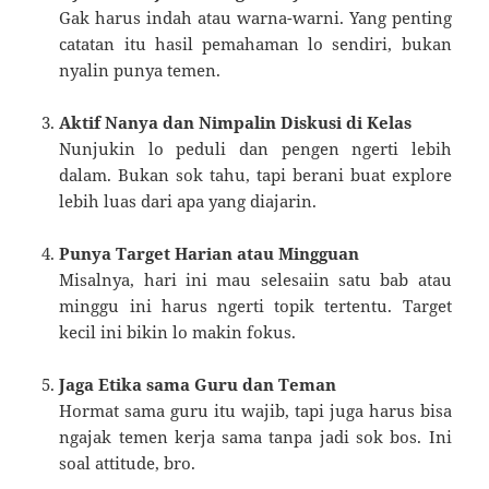
Gak harus indah atau warna-warni. Yang penting
catatan itu hasil pemahaman lo sendiri, bukan
nyalin punya temen.
Aktif Nanya dan Nimpalin Diskusi di Kelas
Nunjukin lo peduli dan pengen ngerti lebih
dalam. Bukan sok tahu, tapi berani buat explore
lebih luas dari apa yang diajarin.
Punya Target Harian atau Mingguan
Misalnya, hari ini mau selesaiin satu bab atau
minggu ini harus ngerti topik tertentu. Target
kecil ini bikin lo makin fokus.
Jaga Etika sama Guru dan Teman
Hormat sama guru itu wajib, tapi juga harus bisa
ngajak temen kerja sama tanpa jadi sok bos. Ini
soal attitude, bro.