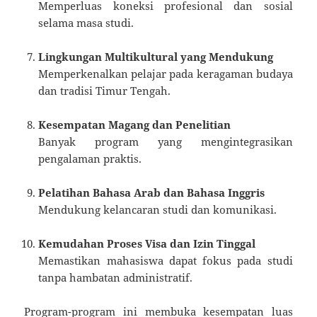
Memperluas koneksi profesional dan sosial
selama masa studi.
Lingkungan Multikultural yang Mendukung
Memperkenalkan pelajar pada keragaman budaya
dan tradisi Timur Tengah.
Kesempatan Magang dan Penelitian
Banyak program yang mengintegrasikan
pengalaman praktis.
Pelatihan Bahasa Arab dan Bahasa Inggris
Mendukung kelancaran studi dan komunikasi.
Kemudahan Proses Visa dan Izin Tinggal
Memastikan mahasiswa dapat fokus pada studi
tanpa hambatan administratif.
Program-program ini membuka kesempatan luas