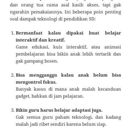
dan orang tua cuma asal kasih akses, tapi gak
ngarahin pemakaiannya. Ini beberapa poin penting
soal dampak teknologi di pendidikan SD:
Bermanfaat kalau dipakai buat belajar
interaktif dan kreatif.
Game edukasi, kuis interaktif, atau animasi
pembelajaran bisa bikin anak lebih tertarik dan
gak gampang bosen.
Bisa mengganggu kalau anak belum bisa
mengontrol fokus.
Banyak kasus di mana anak malah kecanduan
gadget, bahkan di jam pelajaran.
Bikin guru harus belajar adaptasi juga.
Gak semua guru paham teknologi, dan kadang
malah jadi ribet sendiri karena belum siap.