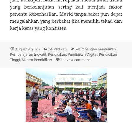
yang berkelanjutan sering kali menjadi faktor
penentu keberhasilan. Murid tanpa bakat pun dapat
mengalahkan yang berbakat jika memiliki tekad dan
kerja keras yang konsisten
Posted
Categories
Tags
August 9, 2025
pendidikan
ketimpangan pendidikan
,
on
Pembelajaran Inovatif
,
Pendidikan
,
Pendidikan Digital
,
Pendidikan
on Apakah Murid Tanpa B
Tinggi
,
Sistem Pendidikan
Leave a comment