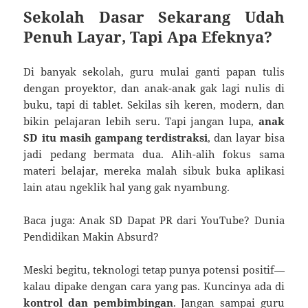
Sekolah Dasar Sekarang Udah
Penuh Layar, Tapi Apa Efeknya?
Di banyak sekolah, guru mulai ganti papan tulis
dengan proyektor, dan anak-anak gak lagi nulis di
buku, tapi di tablet. Sekilas sih keren, modern, dan
bikin pelajaran lebih seru. Tapi jangan lupa,
anak
SD itu masih gampang terdistraksi
, dan layar bisa
jadi pedang bermata dua. Alih-alih fokus sama
materi belajar, mereka malah sibuk buka aplikasi
lain atau ngeklik hal yang gak nyambung.
Baca juga: Anak SD Dapat PR dari YouTube? Dunia
Pendidikan Makin Absurd?
Meski begitu, teknologi tetap punya potensi positif—
kalau dipake dengan cara yang pas. Kuncinya ada di
kontrol dan pembimbingan
. Jangan sampai guru