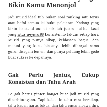
Bikin Kamu Menonjol
Jadi murid ideal tuh bukan soal ranking satu terus
atau hafal semua isi buku pelajaran. Kadang yang
bikin lo stand out di sekolah justru hal-hal kecil
yang
situs neymar88
konsisten lo lakuin setiap hari.
Murid yang punya sikap, kebiasaan bagus, dan
mental yang kuat, biasanya lebih dihargai sama
guru, disegani temen, dan punya peluang lebih gede
buat sukses ke depannya.
Gak Perlu Jenius, Cukup
Konsisten dan Tahu Arah
Lo gak harus pinter banget buat jadi murid yang
diperhitungkan. Tapi kalau lo tahu cara bersikap,
tahu kapan harus fokus, dan tahu gimana bawa diri,