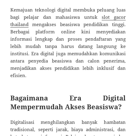
Kemajuan teknologi digital membuka peluang luas
bagi pelajar dan mahasiswa untuk
slot gacor
thailand
mengakses beasiswa pendidikan tinggi.
Berbagai platform online kini menyediakan
informasi lengkap dan proses pendaftaran yang
lebih mudah tanpa harus datang langsung ke
institusi. Era digital juga memudahkan komunikasi
antara penyedia beasiswa dan calon penerima,
menjadikan akses pendidikan lebih inklusif dan
efisien.
Bagaimana Era Digital
Mempermudah Akses Beasiswa?
Digitalisasi menghilangkan banyak hambatan
tradisional, seperti jarak, biaya administrasi, dan