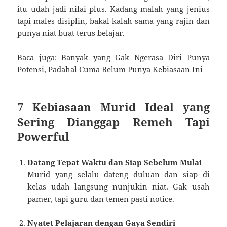
itu udah jadi nilai plus. Kadang malah yang jenius
tapi males disiplin, bakal kalah sama yang rajin dan
punya niat buat terus belajar.
Baca juga: Banyak yang Gak Ngerasa Diri Punya
Potensi, Padahal Cuma Belum Punya Kebiasaan Ini
7 Kebiasaan Murid Ideal yang
Sering Dianggap Remeh Tapi
Powerful
Datang Tepat Waktu dan Siap Sebelum Mulai
Murid yang selalu dateng duluan dan siap di
kelas udah langsung nunjukin niat. Gak usah
pamer, tapi guru dan temen pasti notice.
Nyatet Pelajaran dengan Gaya Sendiri