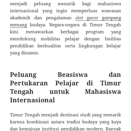
menjadi peluang menarik bagi mahasiswa
internasional yang ingin memperluas wawasan
akademik dan pengalaman
slot gacor gampang
menang
budaya. Negara-negara di Timur Tengah
kini menawarkan berbagai program yang
mendukung mobilitas pelajar dengan fasilitas
pendidikan berkualitas serta lingkungan belajar
yang dinamis.
Peluang Beasiswa dan
Pertukaran Pelajar di Timur
Tengah untuk Mahasiswa
Internasional
Timur Tengah menjadi destinasi studi yang menarik
karena kombinasi antara tradisi budaya yang kaya
dan kemajuan institusi pendidikan modern. Banyak