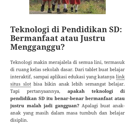
Teknologi di Pendidikan SD:
Bermanfaat atau Justru
Mengganggu?
Teknologi makin merajalela di semua lini, termasuk
di ruang kelas sekolah dasar. Dari tablet buat belajar
interaktif, sampai aplikasi edukasi yang katanya
link
situs slot
bisa bikin anak lebih semangat belajar.
Tapi pertanyaannya,
apakah teknologi di
pendidikan SD itu benar-benar bermanfaat atau
justru malah jadi gangguan?
Apalagi buat anak-
anak yang masih dalam masa tumbuh dan belajar
disiplin.