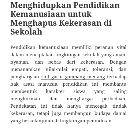
Menghidupkan Pendidikan
Kemanusiaan untuk
Menghapus Kekerasan di
Sekolah
Pendidikan kemanusiaan memiliki peranan vital
dalam menciptakan lingkungan sekolah yang aman,
nyaman, dan bebas dari kekerasan. Dengan
menanamkan nilai-nilai empati, toleransi, dan
penghargaan
slot gacor gampang menang
terhadap
hak asasi manusia, pendidikan ini membantu
membentuk karakter siswa yang saling
menghormati dan menghargai perbedaan.
Pendekatan ini tidak hanya mencegah tindak
kekerasan, tetapi juga membangun budaya damai
yang berkelanjutan di lingkungan pendidikan.