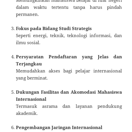
Memungkinkan mahasiswa belajar di luar negeri
dalam waktu tertentu tanpa harus pindah
permanen.
Fokus pada Bidang Studi Strategis
Seperti energi, teknik, teknologi informasi, dan
ilmu sosial.
Persyaratan Pendaftaran yang Jelas dan
Terjangkau
Memudahkan akses bagi pelajar internasional
yang berminat.
Dukungan Fasilitas dan Akomodasi Mahasiswa
Internasional
Termasuk asrama dan layanan pendukung
akademik.
Pengembangan Jaringan Internasional