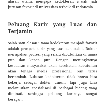
alasan utama mengapa kedokteran masih jadi
jurusan favorit di universitas terbaik di Indonesia.
Peluang Karir yang Luas dan
Terjamin
Salah satu alasan utama kedokteran menjadi favorit
adalah prospek karir yang luas dan stabil. Dokter
merupakan profesi yang selalu dibutuhkan di mana
pun dan kapan pun. Dengan meningkatnya
kesadaran masyarakat akan kesehatan, kebutuhan
akan tenaga medis profesional pun terus
bertambah. Lulusan kedokteran tidak hanya bisa
bekerja sebagai dokter umum, tapi juga bisa
melanjutkan spesialisasi di berbagai bidang yang
diminati, sehingga peluang karirnya sangat
beragam.