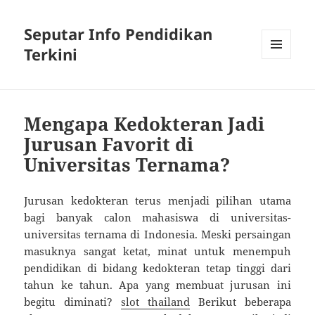
Seputar Info Pendidikan
Terkini
MENU
AND
WIDGETS
Mengapa Kedokteran Jadi
Jurusan Favorit di
Universitas Ternama?
Jurusan kedokteran terus menjadi pilihan utama
bagi banyak calon mahasiswa di universitas-
universitas ternama di Indonesia. Meski persaingan
masuknya sangat ketat, minat untuk menempuh
pendidikan di bidang kedokteran tetap tinggi dari
tahun ke tahun. Apa yang membuat jurusan ini
begitu diminati?
slot thailand
Berikut beberapa