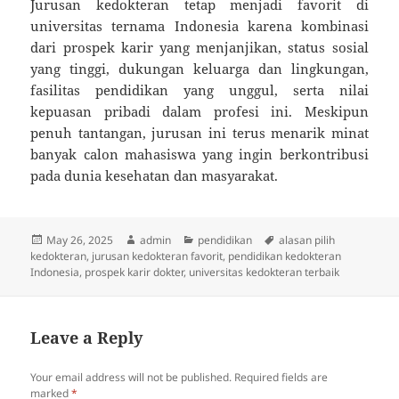
Jurusan kedokteran tetap menjadi favorit di
universitas ternama Indonesia karena kombinasi
dari prospek karir yang menjanjikan, status sosial
yang tinggi, dukungan keluarga dan lingkungan,
fasilitas pendidikan yang unggul, serta nilai
kepuasan pribadi dalam profesi ini. Meskipun
penuh tantangan, jurusan ini terus menarik minat
banyak calon mahasiswa yang ingin berkontribusi
pada dunia kesehatan dan masyarakat.
Posted
Author
Categories
Tags
May 26, 2025
admin
pendidikan
alasan pilih
on
kedokteran
,
jurusan kedokteran favorit
,
pendidikan kedokteran
Indonesia
,
prospek karir dokter
,
universitas kedokteran terbaik
Leave a Reply
Your email address will not be published.
Required fields are
marked
*