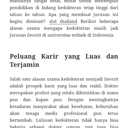
masuknya sangat ketat, minat untuk menempuh
pendidikan di bidang kedokteran tetap tinggi dari
tahun ke tahun. Apa yang membuat jurusan ini
begitu diminati?
slot thailand
Berikut beberapa
alasan utama mengapa kedokteran masih jadi
jurusan favorit di universitas terbaik di Indonesia.
Peluang Karir yang Luas dan
Terjamin
Salah satu alasan utama kedokteran menjadi favorit
adalah prospek karir yang luas dan stabil. Dokter
merupakan profesi yang selalu dibutuhkan di mana
pun dan kapan pun. Dengan meningkatnya
kesadaran masyarakat akan kesehatan, kebutuhan
akan tenaga medis profesional pun terus
bertambah. Lulusan kedokteran tidak hanya bisa
bekerja sebagai dokter umum, tapi juga bisa