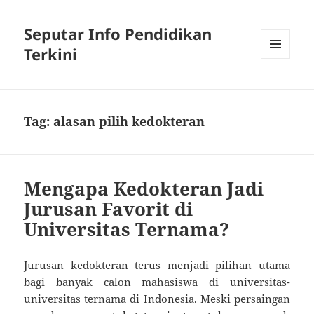
Seputar Info Pendidikan
Terkini
MENU
AND
WIDGETS
Tag:
alasan pilih kedokteran
Mengapa Kedokteran Jadi
Jurusan Favorit di
Universitas Ternama?
Jurusan kedokteran terus menjadi pilihan utama
bagi banyak calon mahasiswa di universitas-
universitas ternama di Indonesia. Meski persaingan