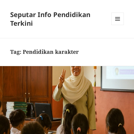
Seputar Info Pendidikan
Terkini
MENU
AND
WIDGETS
Tag:
Pendidikan karakter