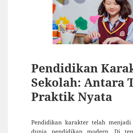
Pendidikan Karak
Sekolah: Antara 
Praktik Nyata
Pendidikan karakter telah menjadi
dunia pendidikan modern. Di te