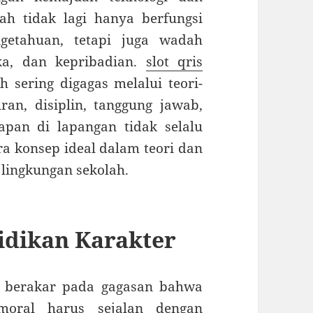
ah tidak lagi hanya berfungsi
ngetahuan, tetapi juga wadah
ika, dan kepribadian.
slot qris
 sering digagas melalui teori-
ran, disiplin, tanggung jawab,
pan di lapangan tidak selalu
a konsep ideal dalam teori dan
 lingkungan sekolah.
idikan Karakter
er berakar pada gagasan bahwa
moral harus sejalan dengan