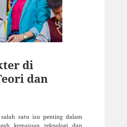
ter di
Teori dan
 salah satu isu penting dalam
ngah kemajuan teknologi dan