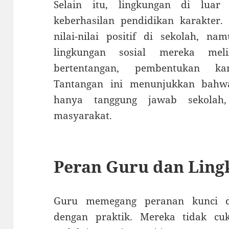
Selain itu, lingkungan di luar
keberhasilan pendidikan karakter.
nilai-nilai positif di sekolah, n
lingkungan sosial mereka mel
bertentangan, pembentukan ka
Tantangan ini menunjukkan bahw
hanya tanggung jawab sekolah,
masyarakat.
Peran Guru dan Ling
Guru memegang peranan kunci d
dengan praktik. Mereka tidak cu