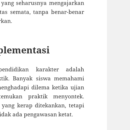
 yang seharusnya mengajarkan
itas semata, tanpa benar-benar
rkan.
plementasi
endidikan karakter adalah
aktik. Banyak siswa memahami
 menghadapi dilema ketika ujian
temukan praktik menyontek.
 yang kerap ditekankan, tetapi
 tidak ada pengawasan ketat.