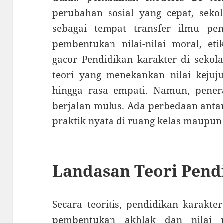
perubahan sosial yang cepat, sekol
sebagai tempat transfer ilmu pe
pembentukan nilai-nilai moral, et
gacor
Pendidikan karakter di sekolah
teori yang menekankan nilai kejuju
hingga rasa empati. Namun, penera
berjalan mulus. Ada perbedaan antar
praktik nyata di ruang kelas maupun
Landasan Teori Pend
Secara teoritis, pendidikan karakt
pembentukan akhlak dan nilai 