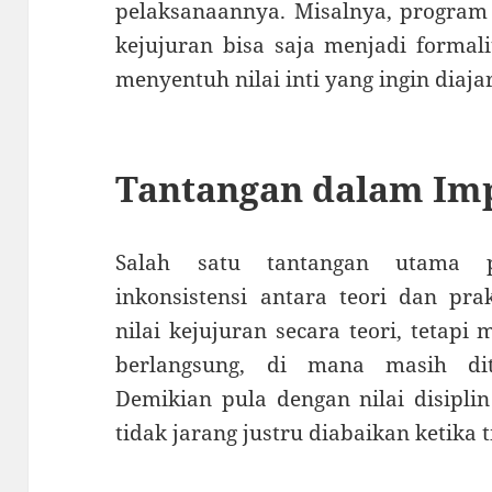
pelaksanaannya. Misalnya, program
kejujuran bisa saja menjadi formal
menyentuh nilai inti yang ingin diaja
Tantangan dalam Im
Salah satu tantangan utama p
inkonsistensi antara teori dan pr
nilai kejujuran secara teori, tetapi
berlangsung, di mana masih di
Demikian pula dengan nilai disiplin
tidak jarang justru diabaikan ketika