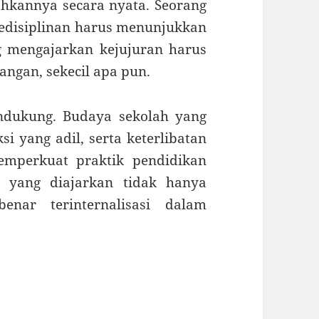
ohkannya secara nyata. Seorang
edisiplinan harus menunjukkan
g mengajarkan kejujuran harus
ngan, sekecil apa pun.
ndukung. Budaya sekolah yang
si yang adil, serta keterlibatan
emperkuat praktik pendidikan
ai yang diajarkan tidak hanya
benar terinternalisasi dalam