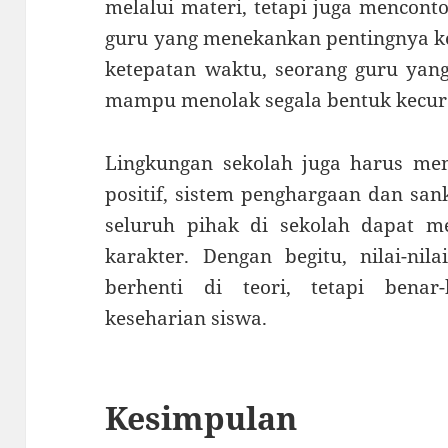
melalui materi, tetapi juga mencont
guru yang menekankan pentingnya k
ketepatan waktu, seorang guru yan
mampu menolak segala bentuk kecura
Lingkungan sekolah juga harus me
positif, sistem penghargaan dan sank
seluruh pihak di sekolah dapat m
karakter. Dengan begitu, nilai-nil
berhenti di teori, tetapi benar-
keseharian siswa.
Kesimpulan