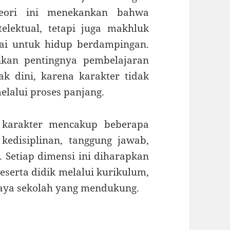
Teori ini menekankan bahwa
lektual, tetapi juga makhluk
ai untuk hidup berdampingan.
kan pentingnya pembelajaran
ak dini, karena karakter tidak
elalui proses panjang.
n karakter mencakup beberapa
, kedisiplinan, tanggung jawab,
. Setiap dimensi ini diharapkan
peserta didik melalui kurikulum,
daya sekolah yang mendukung.