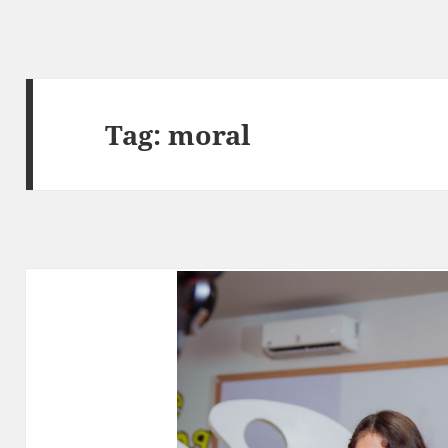
Tag:
moral