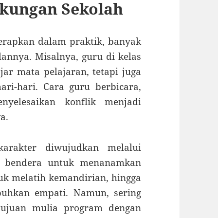
gkungan Sekolah
terapkan dalam praktik, banyak
annya. Misalnya, guru di kelas
ar mata pelajaran, tetapi juga
ari-hari. Cara guru berbicara,
nyelesaikan konflik menjadi
a.
karakter diwujudkan melalui
ra bendera untuk menanamkan
uk melatih kemandirian, hingga
buhkan empati. Namun, sering
 tujuan mulia program dengan