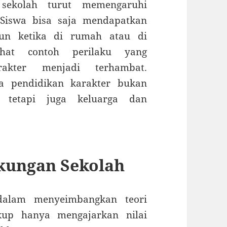
 sekolah turut memengaruhi
 Siswa bisa saja mendapatkan
amun ketika di rumah atau di
ihat contoh perilaku yang
rakter menjadi terhambat.
a pendidikan karakter bukan
 tetapi juga keluarga dan
kungan Sekolah
alam menyeimbangkan teori
kup hanya mengajarkan nilai