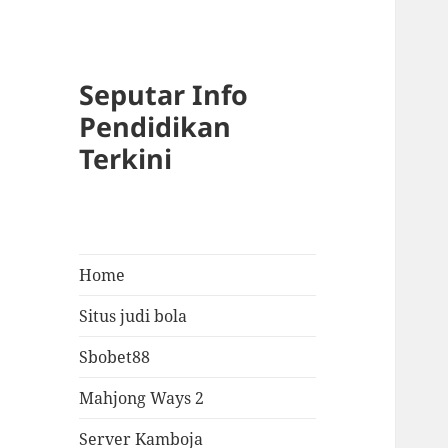
Seputar Info
Pendidikan
Terkini
Home
Situs judi bola
Sbobet88
Mahjong Ways 2
Server Kamboja