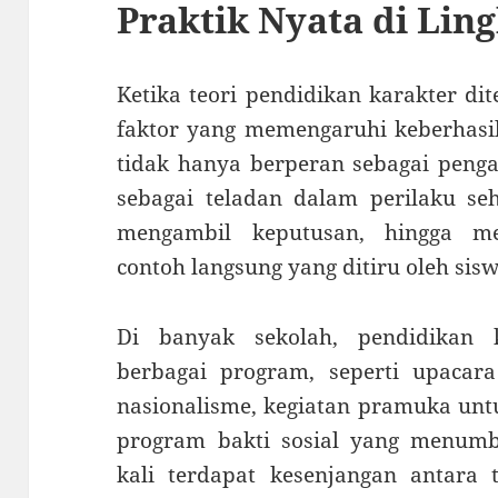
Praktik Nyata di Lin
Ketika teori pendidikan karakter di
faktor yang memengaruhi keberhasil
tidak hanya berperan sebagai pengaj
sebagai teladan dalam perilaku seh
mengambil keputusan, hingga me
contoh langsung yang ditiru oleh sisw
Di banyak sekolah, pendidikan 
berbagai program, seperti upaca
nasionalisme, kegiatan pramuka unt
program bakti sosial yang menum
kali terdapat kesenjangan antara