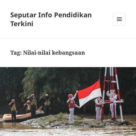
Seputar Info Pendidikan
Terkini
MENU
AND
WIDGETS
Tag:
Nilai-nilai kebangsaan