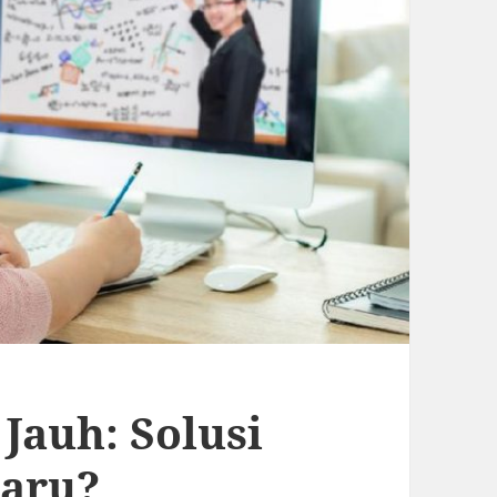
Jauh: Solusi
Baru?