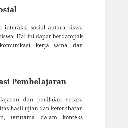
osial
 interaksi sosial antara siswa
iswa. Hal ini dapat berdampak
omunikasi, kerja sama, dan
uasi Pembelajaran
ajaran dan penilaian secara
tas hasil ujian dan keterlibatan
kan, terutama dalam konteks