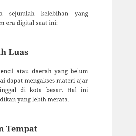
a sejumlah kelebihan yang
era digital saat ini:
ih Luas
pencil atau daerah yang belum
ai dapat mengakses materi ajar
nggal di kota besar. Hal ini
ikan yang lebih merata.
an Tempat