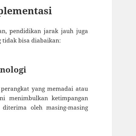
plementasi
n, pendidikan jarak jauh juga
tidak bisa diabaikan:
knologi
i perangkat yang memadai atau
 ini menimbulkan ketimpangan
 diterima oleh masing-masing