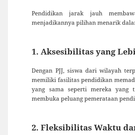
Pendidikan jarak jauh membaw
menjadikannya pilihan menarik dalam 
1. Aksesibilitas yang Leb
Dengan PJJ, siswa dari wilayah ter
memiliki fasilitas pendidikan memad
yang sama seperti mereka yang ti
membuka peluang pemerataan pendid
2. Fleksibilitas Waktu d