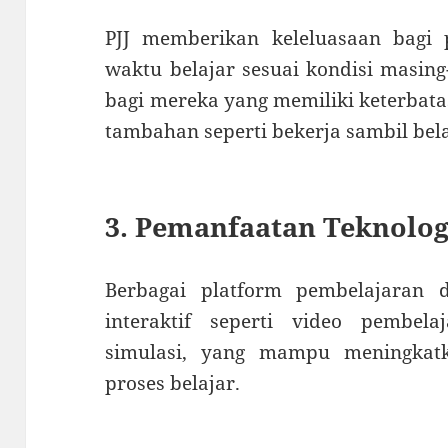
PJJ memberikan keleluasaan bagi 
waktu belajar sesuai kondisi masing
bagi mereka yang memiliki keterbat
tambahan seperti bekerja sambil bela
3. Pemanfaatan Teknologi
Berbagai platform pembelajaran di
interaktif seperti video pembela
simulasi, yang mampu meningkatk
proses belajar.