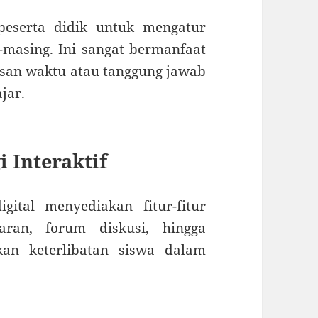
peserta didik untuk mengatur
-masing. Ini sangat bermanfaat
asan waktu atau tanggung jawab
jar.
 Interaktif
gital menyediakan fitur-fitur
jaran, forum diskusi, hingga
an keterlibatan siswa dalam