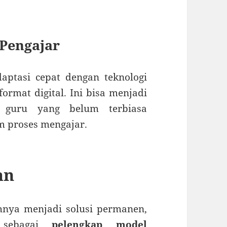
Pengajar
aptasi cepat dengan teknologi
rmat digital. Ini bisa menjadi
i guru yang belum terbiasa
m proses mengajar.
an
hnya menjadi solusi permanen,
g sebagai
pelengkap model