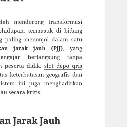
telah mendorong transformasi
ehidupan, termasuk di bidang
ng paling menonjol dalam satu
kan jarak jauh (PJJ)
, yang
engajar berlangsung tanpa
n peserta didik.
slot depo qris
tas keterbatasan geografis dan
sistem ini juga menghadirkan
au secara kritis.
an Jarak Jauh