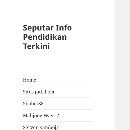
Seputar Info
Pendidikan
Terkini
Home
Situs judi bola
Sbobet88
Mahjong Ways 2
Server Kamboja