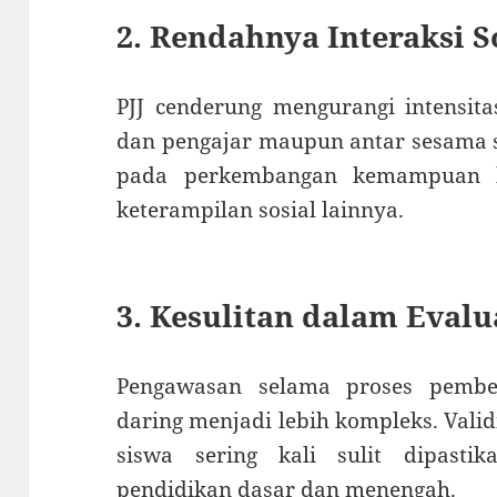
2. Rendahnya Interaksi S
PJJ cenderung mengurangi intensitas
dan pengajar maupun antar sesama s
pada perkembangan kemampuan k
keterampilan sosial lainnya.
3. Kesulitan dalam Eval
Pengawasan selama proses pembel
daring menjadi lebih kompleks. Validi
siswa sering kali sulit dipasti
pendidikan dasar dan menengah.