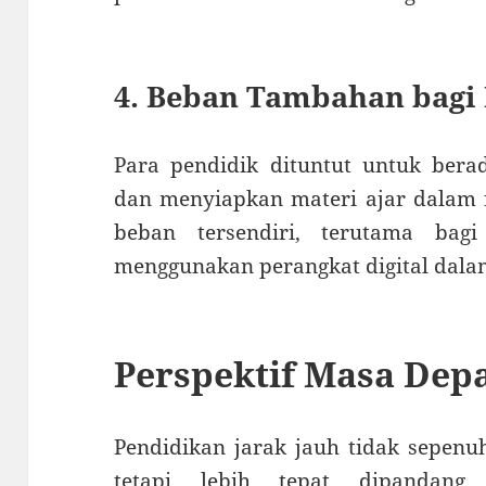
4. Beban Tambahan bagi 
Para pendidik dituntut untuk berad
dan menyiapkan materi ajar dalam fo
beban tersendiri, terutama bag
menggunakan perangkat digital dala
Perspektif Masa Dep
Pendidikan jarak jauh tidak sepenu
tetapi lebih tepat dipandan