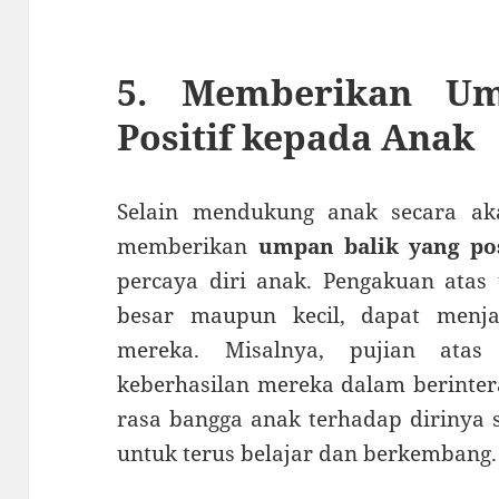
5. Memberikan Um
Positif kepada Anak
Selain mendukung anak secara ak
memberikan
umpan balik yang pos
percaya diri anak. Pengakuan atas 
besar maupun kecil, dapat menja
mereka. Misalnya, pujian atas
keberhasilan mereka dalam berinter
rasa bangga anak terhadap dirinya 
untuk terus belajar dan berkembang.