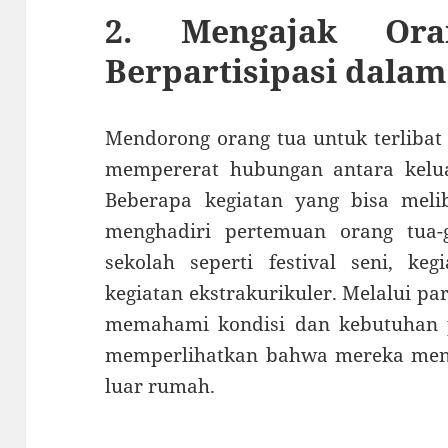
2. Mengajak Or
Berpartisipasi dalam
Mendorong orang tua untuk terliba
mempererat hubungan antara kelu
Beberapa kegiatan yang bisa melib
menghadiri pertemuan orang tua-
sekolah seperti festival seni, ke
kegiatan ekstrakurikuler. Melalui part
memahami kondisi dan kebutuhan 
memperlihatkan bahwa mereka mend
luar rumah.