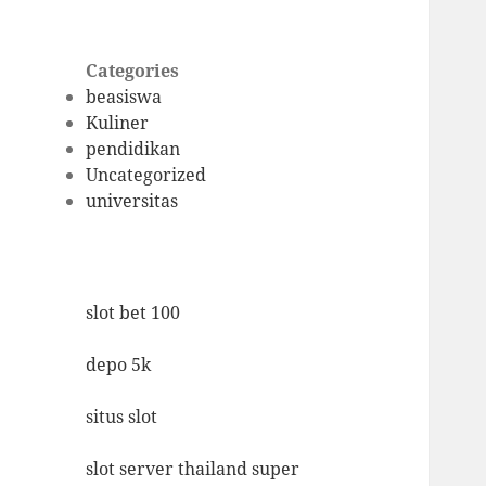
Categories
beasiswa
Kuliner
pendidikan
Uncategorized
universitas
slot bet 100
depo 5k
situs slot
slot server thailand super