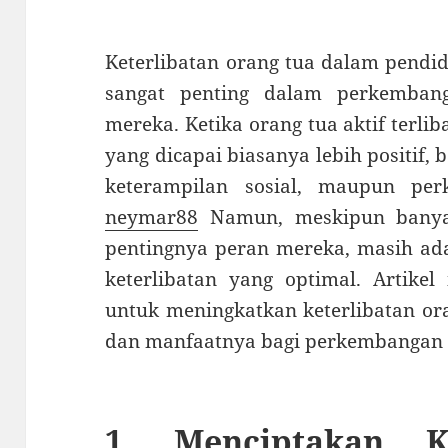
Keterlibatan orang tua dalam pendi
sangat penting dalam perkemban
mereka. Ketika orang tua aktif terli
yang dicapai biasanya lebih positif, 
keterampilan sosial, maupun pe
neymar88
Namun, meskipun banya
pentingnya peran mereka, masih ad
keterlibatan yang optimal. Artike
untuk meningkatkan keterlibatan or
dan manfaatnya bagi perkembangan 
1. Menciptakan K