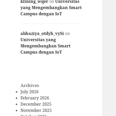
klining_wqer
on
Universitas
yang Mengembangkan Smart
Campus dengan IoT
abhaziya_otdyh_vySi
on
Universitas yang
Mengembangkan Smart
Campus dengan IoT
Archives
July 2026
February 2026
December 2025
November 2025