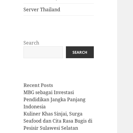
Server Thailand
Search
SEARCH
Recent Posts
MBG sebagai Investasi
Pendidikan Jangka Panjang
Indonesia
Kuliner Khas Sinjai, Surga
Seafood dan Cita Rasa Bugis di
Pesisir Sulawesi Selatan