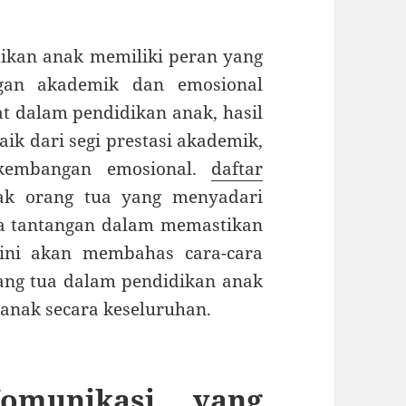
dikan anak memiliki peran yang
gan akademik dan emosional
bat dalam pendidikan anak, hasil
baik dari segi prestasi akademik,
rkembangan emosional.
daftar
k orang tua yang menyadari
a tantangan dalam memastikan
l ini akan membahas cara-cara
ang tua dalam pendidikan anak
anak secara keseluruhan.
omunikasi yang