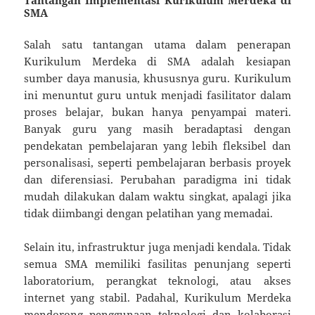
SMA
Salah satu tantangan utama dalam penerapan
Kurikulum Merdeka di SMA adalah kesiapan
sumber daya manusia, khususnya guru. Kurikulum
ini menuntut guru untuk menjadi fasilitator dalam
proses belajar, bukan hanya penyampai materi.
Banyak guru yang masih beradaptasi dengan
pendekatan pembelajaran yang lebih fleksibel dan
personalisasi, seperti pembelajaran berbasis proyek
dan diferensiasi. Perubahan paradigma ini tidak
mudah dilakukan dalam waktu singkat, apalagi jika
tidak diimbangi dengan pelatihan yang memadai.
Selain itu, infrastruktur juga menjadi kendala. Tidak
semua SMA memiliki fasilitas penunjang seperti
laboratorium, perangkat teknologi, atau akses
internet yang stabil. Padahal, Kurikulum Merdeka
mendorong penggunaan teknologi dan kolaborasi