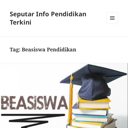
Seputar Info Pendidikan
Terkini
MENU
AND
WIDGETS
Tag:
Beasiswa Pendidikan