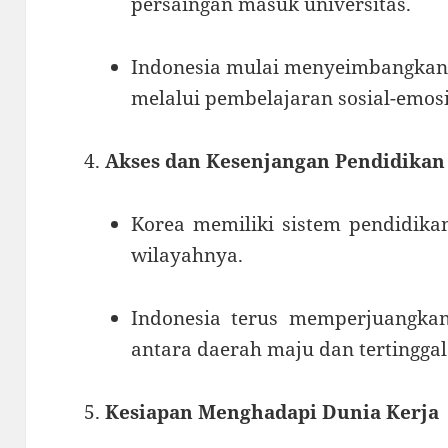
persaingan masuk universitas.
Indonesia mulai menyeimbangkan 
melalui pembelajaran sosial-emosi
Akses dan Kesenjangan Pendidikan
Korea memiliki sistem pendidika
wilayahnya.
Indonesia terus memperjuangkan
antara daerah maju dan tertinggal
Kesiapan Menghadapi Dunia Kerja