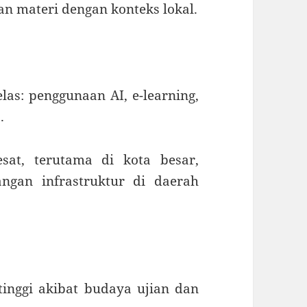
n materi dengan konteks lokal.
elas: penggunaan AI, e-learning,
.
sat, terutama di kota besar,
gan infrastruktur di daerah
inggi akibat budaya ujian dan