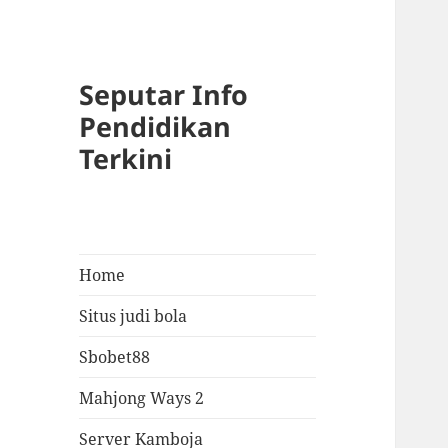
Seputar Info
Pendidikan
Terkini
Home
Situs judi bola
Sbobet88
Mahjong Ways 2
Server Kamboja