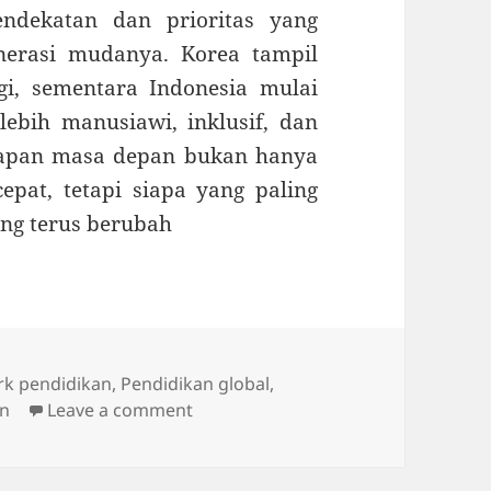
endekatan dan prioritas yang
erasi mudanya. Korea tampil
gi, sementara Indonesia mulai
ebih manusiawi, inklusif, dan
siapan masa depan bukan hanya
epat, tetapi siapa yang paling
ng terus berubah
k pendidikan
,
Pendidikan global
,
on Perbandingan Pendidikan Korea 
an
Leave a comment