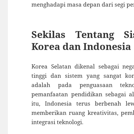
menghadapi masa depan dari segi pe
Sekilas Tentang S
Korea dan Indonesia
Korea Selatan dikenal sebagai ne
tinggi dan sistem yang sangat ko
adalah pada penguasaan teknolo
pemanfaatan pendidikan sebagai ala
itu, Indonesia terus berbenah l
memberikan ruang kreativitas, pemb
integrasi teknologi.