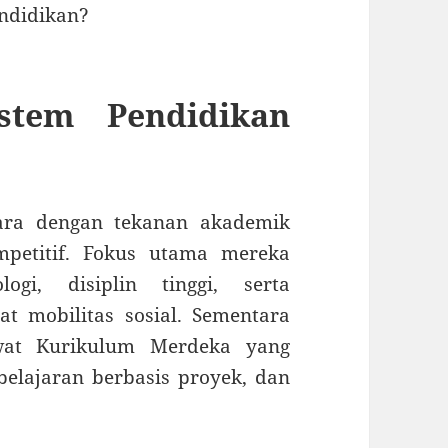
ndidikan?
istem Pendidikan
gara dengan tekanan akademik
mpetitif. Fokus utama mereka
gi, disiplin tinggi, serta
t mobilitas sosial. Sementara
ewat Kurikulum Merdeka yang
elajaran berbasis proyek, dan