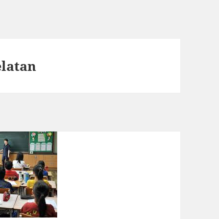
elatan