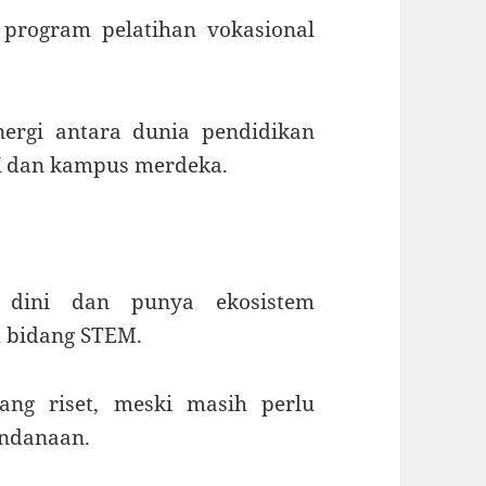
 program pelatihan vokasional
ergi antara dunia pendidikan
K dan kampus merdeka.
 dini dan punya ekosistem
m bidang STEM.
ang riset, meski masih perlu
endanaan.