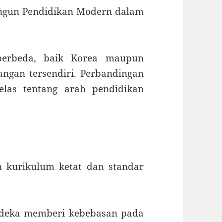
Bangun Pendidikan Modern dalam
berbeda, baik Korea maupun
ngan tersendiri. Perbandingan
elas tentang arah pendidikan
 kurikulum ketat dan standar
rdeka memberi kebebasan pada