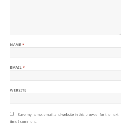
NAME
*
EMAIL
*
WEBSITE
Save my name, email, and website in this browser for the next
time I comment.