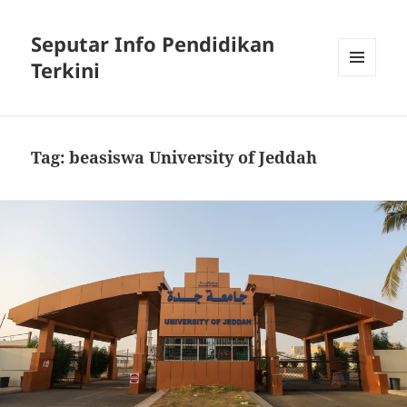
Seputar Info Pendidikan
Terkini
MENU
AND
WIDGETS
Tag:
beasiswa University of Jeddah