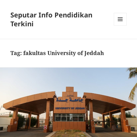
Seputar Info Pendidikan
Terkini
MENU
AND
WIDGETS
Tag:
fakultas University of Jeddah