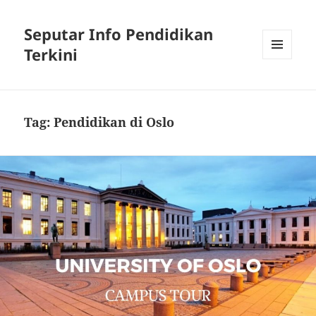
Seputar Info Pendidikan
Terkini
MENU
AND
WIDGETS
Tag:
Pendidikan di Oslo