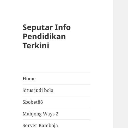
Seputar Info
Pendidikan
Terkini
Home
Situs judi bola
Sbobet88
Mahjong Ways 2
Server Kamboja