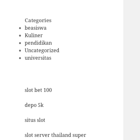
Categories
beasiswa
Kuliner
pendidikan
Uncategorized
universitas
slot bet 100
depo 5k
situs slot
slot server thailand super