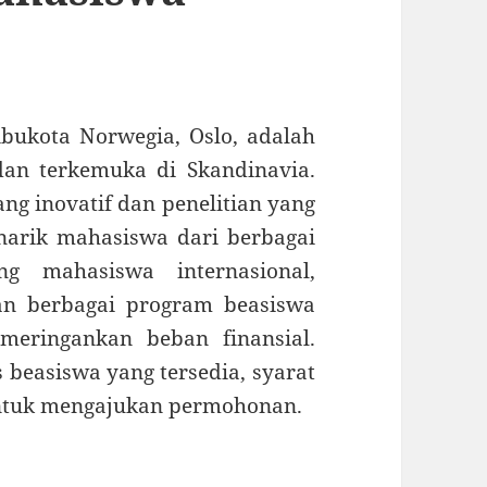
 ibukota Norwegia, Oslo, adalah
 dan terkemuka di Skandinavia.
g inovatif dan penelitian yang
narik mahasiswa dari berbagai
g mahasiswa internasional,
 berbagai program beasiswa
eringankan beban finansial.
s beasiswa yang tersedia, syarat
untuk mengajukan permohonan.