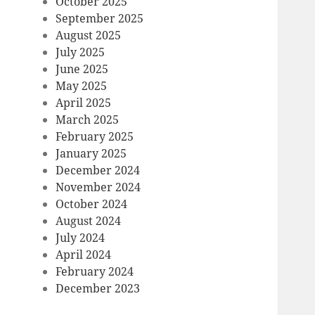
October 2025
September 2025
August 2025
July 2025
June 2025
May 2025
April 2025
March 2025
February 2025
January 2025
December 2024
November 2024
October 2024
August 2024
July 2024
April 2024
February 2024
December 2023