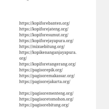
https://kopiforebanten.org/
https://kopiforejateng.org/
https://kopiforesumut.org/
https://kopiforejayapura.org/
https://mixuebitung.org/
https://kopikenanganjayapura.
org/
https://kopiforetangerang.org/
https://pagisorepik.org/
https://pagisoremakassar.org/
https://pagisorejakarta.org/
https://pagisorementeng.org/
https://pagisoretomohon.org/
https://pagisorebitung.org/