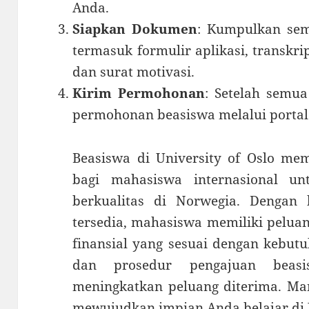
Anda.
Siapkan Dokumen
: Kumpulkan sem
termasuk formulir aplikasi, transkr
dan surat motivasi.
Kirim Permohonan
: Setelah semu
permohonan beasiswa melalui portal 
Beasiswa di University of Oslo me
bagi mahasiswa internasional u
berkualitas di Norwegia. Dengan 
tersedia, mahasiswa memiliki pelu
finansial yang sesuai dengan kebu
dan prosedur pengajuan beasi
meningkatkan peluang diterima. Ma
mewujudkan impian Anda belajar di U