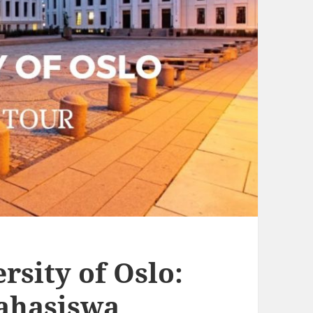
rsity of Oslo:
ahasiswa