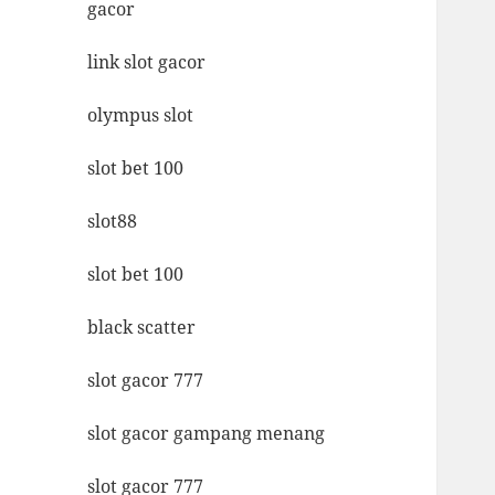
gacor
link slot gacor
olympus slot
slot bet 100
slot88
slot bet 100
black scatter
slot gacor 777
slot gacor gampang menang
slot gacor 777