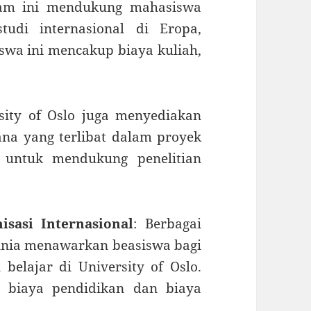
ram ini mendukung mahasiswa
udi internasional di Eropa,
iswa ini mencakup biaya kuliah,
rsity of Oslo juga menyediakan
na yang terlibat dalam proyek
n untuk mendukung penelitian
sasi Internasional
: Berbagai
dunia menawarkan beasiswa bagi
belajar di University of Oslo.
p biaya pendidikan dan biaya