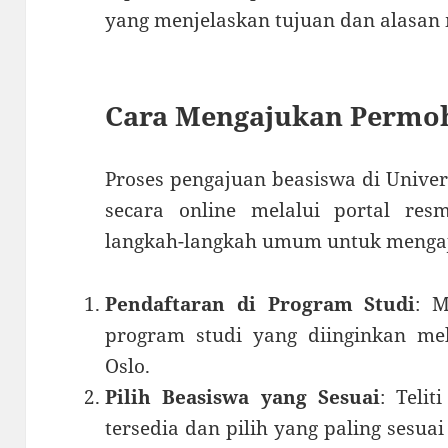
yang menjelaskan tujuan dan alasan
Cara Mengajukan Permo
Proses pengajuan beasiswa di Univer
secara online melalui portal resm
langkah-langkah umum untuk menga
Pendaftaran di Program Studi
: M
program studi yang diinginkan mela
Oslo.
Pilih Beasiswa yang Sesuai
: Telit
tersedia dan pilih yang paling sesua