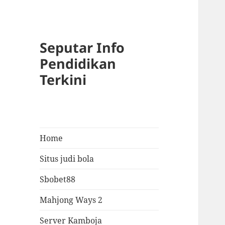
Seputar Info
Pendidikan
Terkini
Home
Situs judi bola
Sbobet88
Mahjong Ways 2
Server Kamboja