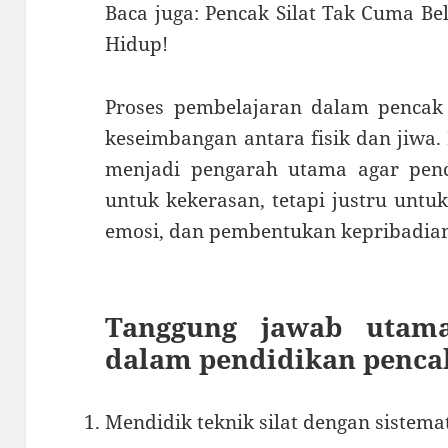
Baca juga: Pencak Silat Tak Cuma Bel
Hidup!
Proses pembelajaran dalam pencak 
keseimbangan antara fisik dan jiwa. 
menjadi pengarah utama agar penca
untuk kekerasan, tetapi justru untu
emosi, dan pembentukan kepribadian
Tanggung jawab utama
dalam pendidikan pencak
Mendidik teknik silat dengan sistem