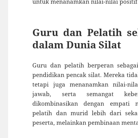
untuk menanamkan nilai-nilai positif 
Guru dan Pelatih s
dalam Dunia Silat
Guru dan pelatih berperan sebaga
pendidikan pencak silat. Mereka ti
tetapi juga menanamkan nilai-nila
jawab, serta semangat kebe
dikombinasikan dengan empati 
pelatih dan murid lebih dari sek
peserta, melainkan pembinaan menta