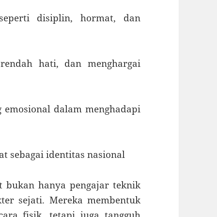
eperti disiplin, hormat, dan
 rendah hati, dan menghargai
g emosional dalam menghadapi
t sebagai identitas nasional
t bukan hanya pengajar teknik
kter sejati. Mereka membentuk
ara fisik, tetapi juga tangguh