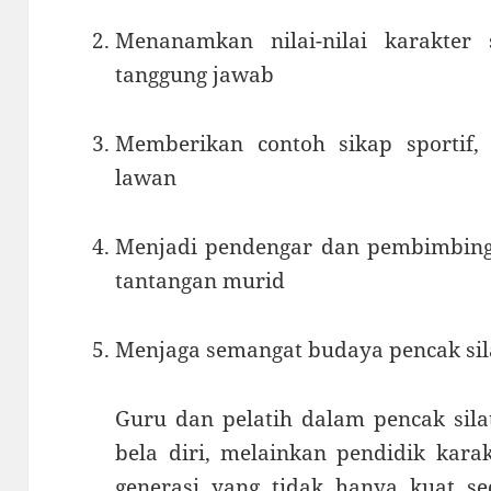
Menanamkan nilai-nilai karakter s
tanggung jawab
Memberikan contoh sikap sportif,
lawan
Menjadi pendengar dan pembimbin
tantangan murid
Menjaga semangat budaya pencak sila
Guru dan pelatih dalam pencak sila
bela diri, melainkan pendidik kara
generasi yang tidak hanya kuat sec