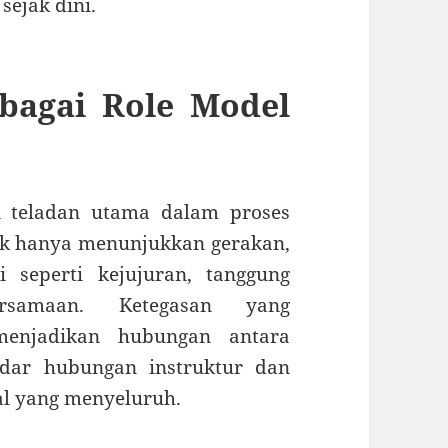
sejak dini.
ebagai Role Model
i teladan utama dalam proses
dak hanya menunjukkan gerakan,
i seperti kejujuran, tanggung
rsamaan. Ketegasan yang
menjadikan hubungan antara
adar hubungan instruktur dan
l yang menyeluruh.