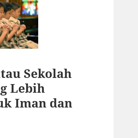
atau Sekolah
g Lebih
uk Iman dan