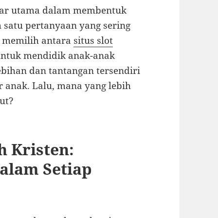
ilar utama dalam membentuk
h satu pertanyaan yang sering
h memilih antara
situs slot
untuk mendidik anak-anak
bihan dan tantangan tersendiri
anak. Lalu, mana yang lebih
ut?
h Kristen:
lam Setiap