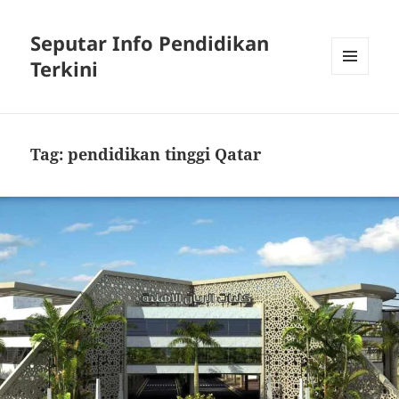
Seputar Info Pendidikan
Terkini
MENU
AND
WIDGETS
Tag:
pendidikan tinggi Qatar