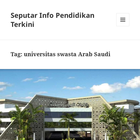
Seputar Info Pendidikan
Terkini
MENU
AND
WIDGETS
Tag:
universitas swasta Arab Saudi