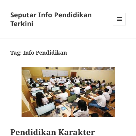
Seputar Info Pendidikan
Terkini
MENU
AND
WIDGETS
Tag:
Info Pendidikan
Pendidikan Karakter