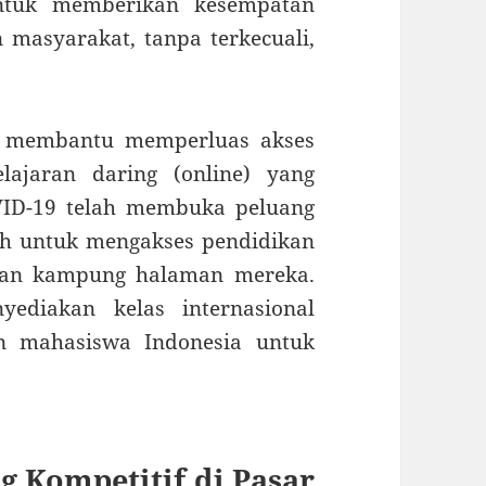
untuk memberikan kesempatan
 masyarakat, tanpa terkecuali,
ga membantu memperluas akses
lajaran daring (online) yang
VID-19 telah membuka peluang
ah untuk mengakses pendidikan
lkan kampung halaman mereka.
yediakan kelas internasional
n mahasiswa Indonesia untuk
 Kompetitif di Pasar