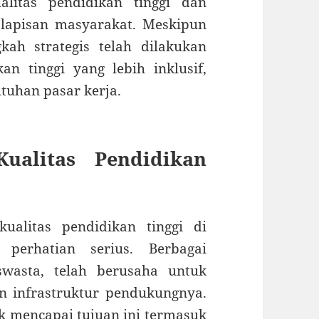
litas pendidikan tinggi dan
lapisan masyarakat. Meskipun
kah strategis telah dilakukan
n tinggi yang lebih inklusif,
tuhan pasar kerja.
ualitas Pendidikan
ualitas pendidikan tinggi di
perhatian serius. Berbagai
swasta, telah berusaha untuk
 infrastruktur pendukungnya.
k mencapai tujuan ini termasuk