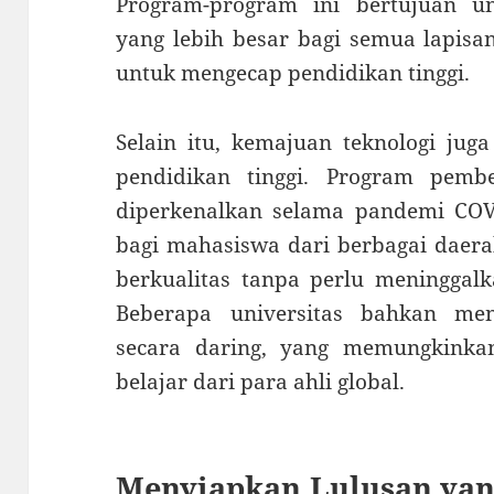
Program-program ini bertujuan 
yang lebih besar bagi semua lapisan
untuk mengecap pendidikan tinggi.
Selain itu, kemajuan teknologi ju
pendidikan tinggi. Program pembe
diperkenalkan selama pandemi CO
bagi mahasiswa dari berbagai daer
berkualitas tanpa perlu meningga
Beberapa universitas bahkan men
secara daring, yang memungkinka
belajar dari para ahli global.
Menyiapkan Lulusan yang