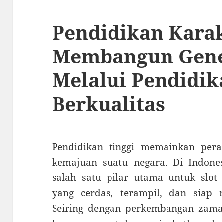
Pendidikan Kara
Membangun Gene
Melalui Pendidik
Berkualitas
Pendidikan tinggi memainkan per
kemajuan suatu negara. Di Indones
salah satu pilar utama untuk
slot
yang cerdas, terampil, dan siap 
Seiring dengan perkembangan zaman