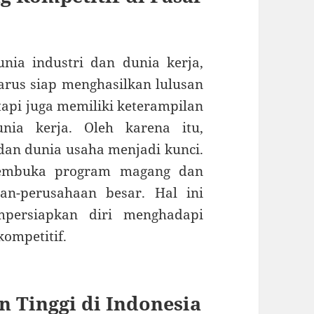
ia industri dan dunia kerja,
harus siap menghasilkan lulusan
tapi juga memiliki keterampilan
nia kerja. Oleh karena itu,
dan dunia usaha menjadi kunci.
membuka program magang dan
an-perusahaan besar. Hal ini
ersiapkan diri menghadapi
kompetitif.
n Tinggi di Indonesia