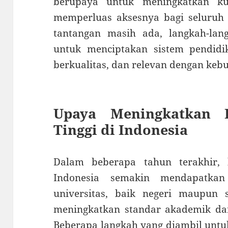
berupaya untuk meningkatkan kua
memperluas aksesnya bagi seluruh 
tantangan masih ada, langkah-lang
untuk menciptakan sistem pendidika
berkualitas, dan relevan dengan kebu
Upaya Meningkatkan K
Tinggi di Indonesia
Dalam beberapa tahun terakhir, k
Indonesia semakin mendapatkan 
universitas, baik negeri maupun 
meningkatkan standar akademik dan
Beberapa langkah yang diambil untu