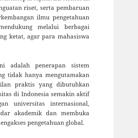
nguatan riset, serta pembaruan
erkembangan ilmu pengetahuan
 mendukung melalui berbagai
ng ketat, agar para mahasiswa
ni adalah penerapan sistem
ang tidak hanya mengutamakan
ilan praktis yang dibutuhkan
sitas di Indonesia semakin aktif
n universitas internasional,
andar akademik dan membuka
engakses pengetahuan global.