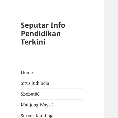
Seputar Info
Pendidikan
Terkini
Home
Situs judi bola
Sbobet88
Mahjong Ways 2
Server Kamboja