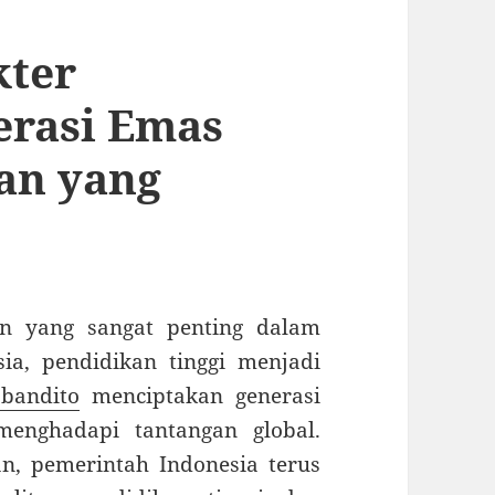
kter
rasi Emas
an yang
an yang sangat penting dalam
ia, pendidikan tinggi menjadi
 bandito
menciptakan generasi
menghadapi tantangan global.
, pemerintah Indonesia terus