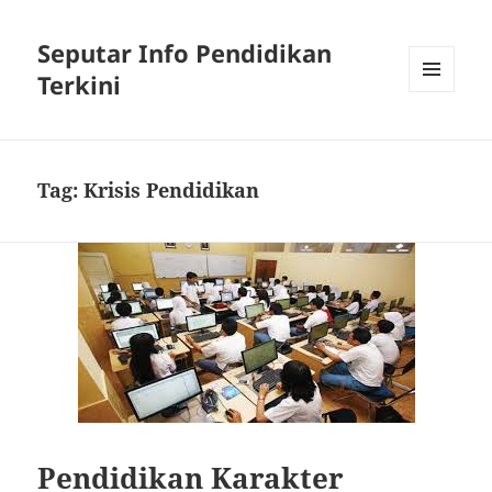
Seputar Info Pendidikan
Terkini
MENU
AND
WIDGETS
Tag:
Krisis Pendidikan
Pendidikan Karakter