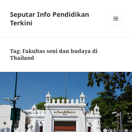
Seputar Info Pendidikan
Terkini
MENU
AND
WIDGETS
Tag:
Fakultas seni dan budaya di
Thailand