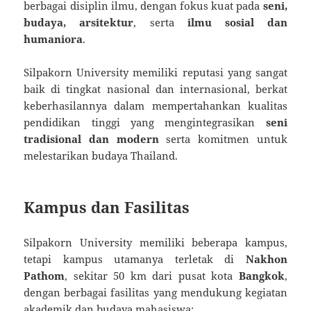
berbagai disiplin ilmu, dengan fokus kuat pada
seni,
budaya, arsitektur
, serta
ilmu sosial dan
humaniora
.
Silpakorn University memiliki reputasi yang sangat
baik di tingkat nasional dan internasional, berkat
keberhasilannya dalam mempertahankan kualitas
pendidikan tinggi yang mengintegrasikan
seni
tradisional dan modern
serta komitmen untuk
melestarikan budaya Thailand.
Kampus dan Fasilitas
Silpakorn University memiliki beberapa kampus,
tetapi kampus utamanya terletak di
Nakhon
Pathom
, sekitar 50 km dari pusat kota
Bangkok
,
dengan berbagai fasilitas yang mendukung kegiatan
akademik dan budaya mahasiswa: