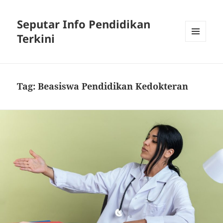
Seputar Info Pendidikan
Terkini
MENU
AND
WIDGETS
Tag:
Beasiswa Pendidikan Kedokteran