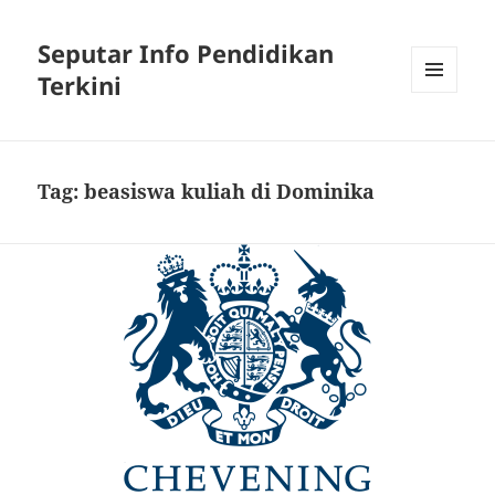
Seputar Info Pendidikan
Terkini
MENU
AND
WIDGETS
Tag:
beasiswa kuliah di Dominika