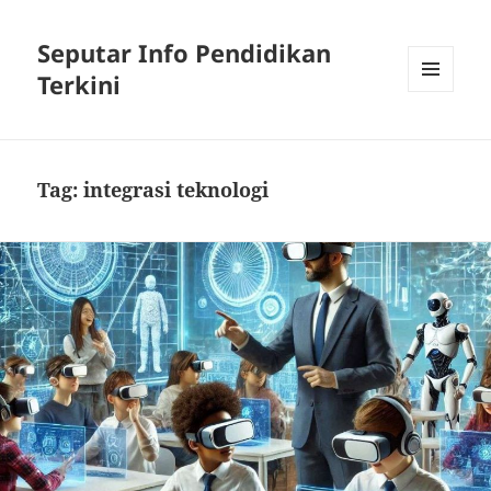
Seputar Info Pendidikan
Terkini
MENU
AND
WIDGETS
Tag:
integrasi teknologi