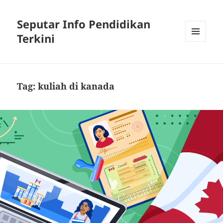
Seputar Info Pendidikan
Terkini
MENU
AND
WIDGETS
Tag:
kuliah di kanada