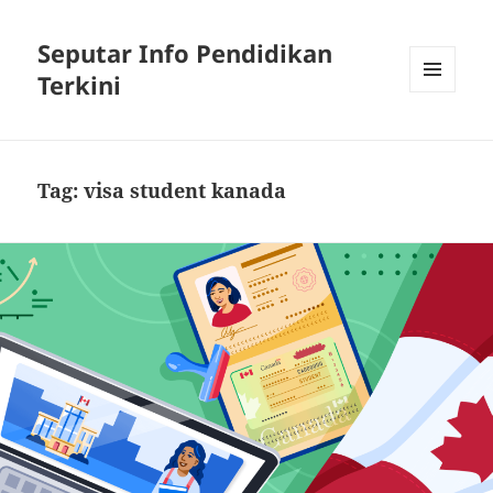
Seputar Info Pendidikan
Terkini
MENU
AND
WIDGETS
Tag:
visa student kanada