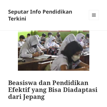
Seputar Info Pendidikan
Terkini
MENU
AND
WIDGETS
Beasiswa dan Pendidikan
Efektif yang Bisa Diadaptasi
dari Jepang