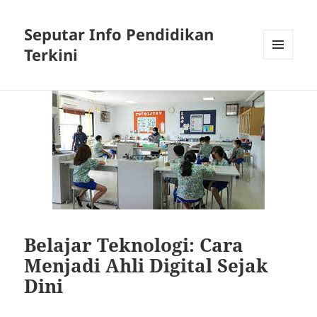
Seputar Info Pendidikan
Terkini
MENU
AND
WIDGETS
Belajar Teknologi: Cara
Menjadi Ahli Digital Sejak
Dini