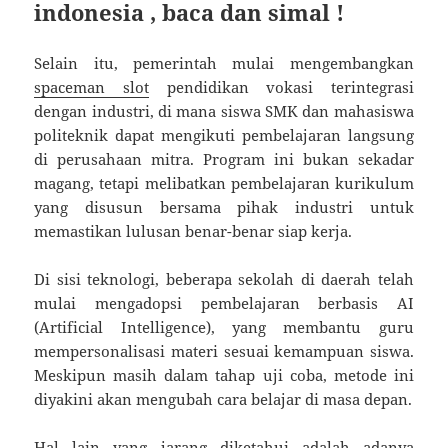
indonesia , baca dan simal !
Selain itu, pemerintah mulai mengembangkan
spaceman slot
pendidikan vokasi terintegrasi
dengan industri, di mana siswa SMK dan mahasiswa
politeknik dapat mengikuti pembelajaran langsung
di perusahaan mitra. Program ini bukan sekadar
magang, tetapi melibatkan pembelajaran kurikulum
yang disusun bersama pihak industri untuk
memastikan lulusan benar-benar siap kerja.
Di sisi teknologi, beberapa sekolah di daerah telah
mulai mengadopsi pembelajaran berbasis AI
(Artificial Intelligence), yang membantu guru
mempersonalisasi materi sesuai kemampuan siswa.
Meskipun masih dalam tahap uji coba, metode ini
diyakini akan mengubah cara belajar di masa depan.
Hal lain yang jarang diketahui adalah adanya