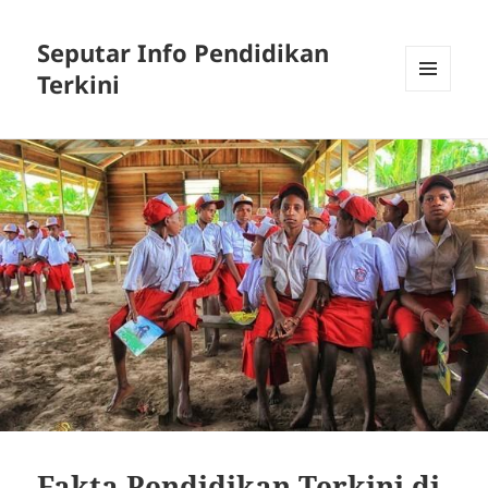
Seputar Info Pendidikan
Terkini
MENU
AND
WIDGETS
Fakta Pendidikan Terkini di