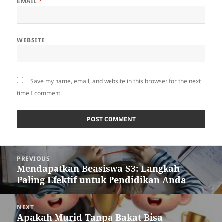
EMAIL
*
WEBSITE
Save my name, email, and website in this browser for the next
time I comment.
Post
PREVIOUS
navigation
Mendapatkan Beasiswa S3: Langkah
Previous
Paling Efektif untuk Pendidikan Anda
post:
NEXT
Apakah Murid Tanpa Bakat Bisa
Next