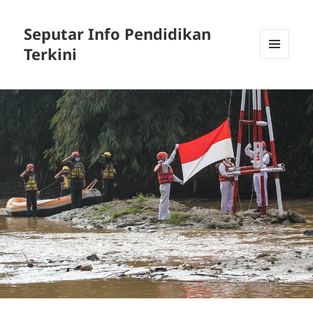
Seputar Info Pendidikan
Terkini
MENU
AND
WIDGETS