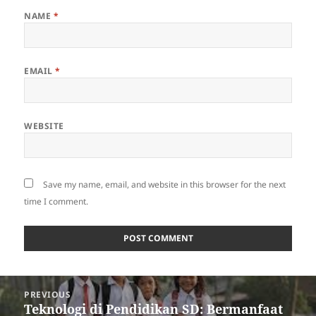
NAME
*
EMAIL
*
WEBSITE
Save my name, email, and website in this browser for the next
time I comment.
Post
PREVIOUS
navigation
Teknologi di Pendidikan SD: Bermanfaat
Previous