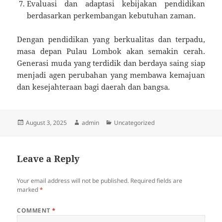
Evaluasi dan adaptasi kebijakan pendidikan
berdasarkan perkembangan kebutuhan zaman.
Dengan pendidikan yang berkualitas dan terpadu,
masa depan Pulau Lombok akan semakin cerah.
Generasi muda yang terdidik dan berdaya saing siap
menjadi agen perubahan yang membawa kemajuan
dan kesejahteraan bagi daerah dan bangsa.
Posted
Author
Categories
August 3, 2025
admin
Uncategorized
on
Leave a Reply
Your email address will not be published.
Required fields are
marked
*
COMMENT
*