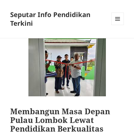
Seputar Info Pendidikan
Terkini
MENU
AND
WIDGETS
Membangun Masa Depan
Pulau Lombok Lewat
Pendidikan Berkualitas