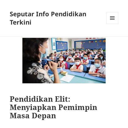
Seputar Info Pendidikan
Terkini
MENU
AND
WIDGETS
Pendidikan Elit:
Menyiapkan Pemimpin
Masa Depan