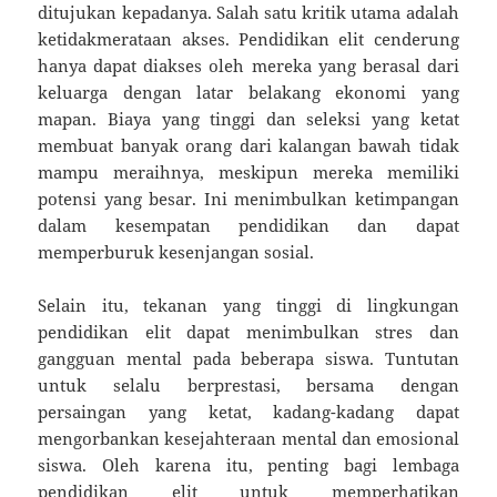
ditujukan kepadanya. Salah satu kritik utama adalah
ketidakmerataan akses. Pendidikan elit cenderung
hanya dapat diakses oleh mereka yang berasal dari
keluarga dengan latar belakang ekonomi yang
mapan. Biaya yang tinggi dan seleksi yang ketat
membuat banyak orang dari kalangan bawah tidak
mampu meraihnya, meskipun mereka memiliki
potensi yang besar. Ini menimbulkan ketimpangan
dalam kesempatan pendidikan dan dapat
memperburuk kesenjangan sosial.
Selain itu, tekanan yang tinggi di lingkungan
pendidikan elit dapat menimbulkan stres dan
gangguan mental pada beberapa siswa. Tuntutan
untuk selalu berprestasi, bersama dengan
persaingan yang ketat, kadang-kadang dapat
mengorbankan kesejahteraan mental dan emosional
siswa. Oleh karena itu, penting bagi lembaga
pendidikan elit untuk memperhatikan